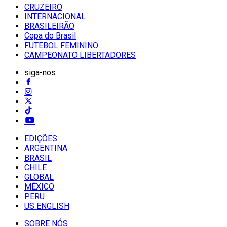
CRUZEIRO
INTERNACIONAL
BRASILEIRÃO
Copa do Brasil
FUTEBOL FEMININO
CAMPEONATO LIBERTADORES
siga-nos
EDIÇÕES
ARGENTINA
BRASIL
CHILE
GLOBAL
MÉXICO
PERU
US ENGLISH
SOBRE NÓS