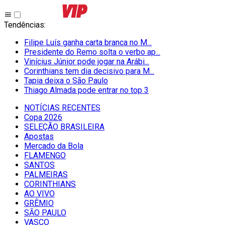
Tendências
:
Filipe Luís ganha carta branca no M...
Presidente do Remo solta o verbo ap...
Vinícius Júnior pode jogar na Arábi...
Corinthians tem dia decisivo para M...
Tapia deixa o São Paulo
Thiago Almada pode entrar no top 3
NOTÍCIAS RECENTES
Copa 2026
SELEÇÃO BRASILEIRA
Apostas
Mercado da Bola
FLAMENGO
SANTOS
PALMEIRAS
CORINTHIANS
AO VIVO
GRÊMIO
SĀO PAULO
VASCO