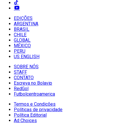
EDIÇÕES
ARGENTINA
BRASIL
CHILE
GLOBAL
MÉXICO
PERU
US ENGLISH
SOBRE NÓS
STAFF
CONTATO
Escreva no Bolavip
RedGol
Futbolcentroamerica
Termos e Condições
Políticas de privacidade
Política Editorial
Ad Choices