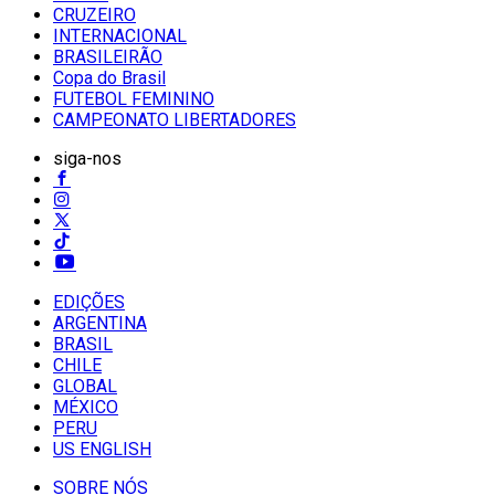
CRUZEIRO
INTERNACIONAL
BRASILEIRÃO
Copa do Brasil
FUTEBOL FEMININO
CAMPEONATO LIBERTADORES
siga-nos
EDIÇÕES
ARGENTINA
BRASIL
CHILE
GLOBAL
MÉXICO
PERU
US ENGLISH
SOBRE NÓS