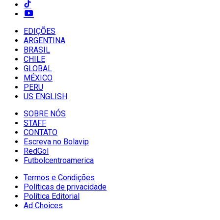
EDIÇÕES
ARGENTINA
BRASIL
CHILE
GLOBAL
MÉXICO
PERU
US ENGLISH
SOBRE NÓS
STAFF
CONTATO
Escreva no Bolavip
RedGol
Futbolcentroamerica
Termos e Condições
Políticas de privacidade
Política Editorial
Ad Choices