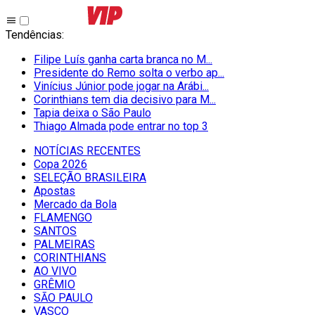
Tendências
:
Filipe Luís ganha carta branca no M...
Presidente do Remo solta o verbo ap...
Vinícius Júnior pode jogar na Arábi...
Corinthians tem dia decisivo para M...
Tapia deixa o São Paulo
Thiago Almada pode entrar no top 3
NOTÍCIAS RECENTES
Copa 2026
SELEÇÃO BRASILEIRA
Apostas
Mercado da Bola
FLAMENGO
SANTOS
PALMEIRAS
CORINTHIANS
AO VIVO
GRÊMIO
SĀO PAULO
VASCO