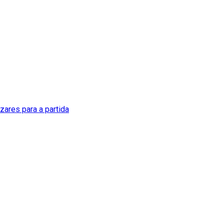
zares para a partida