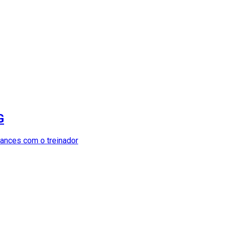
G
ances com o treinador