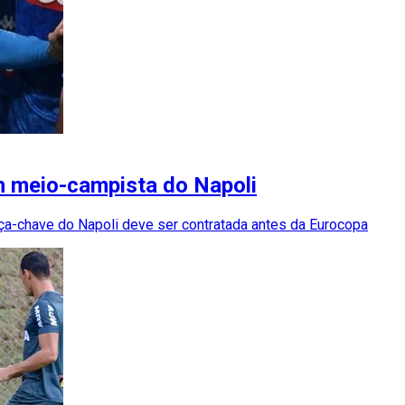
m meio-campista do Napoli
a-chave do Napoli deve ser contratada antes da Eurocopa