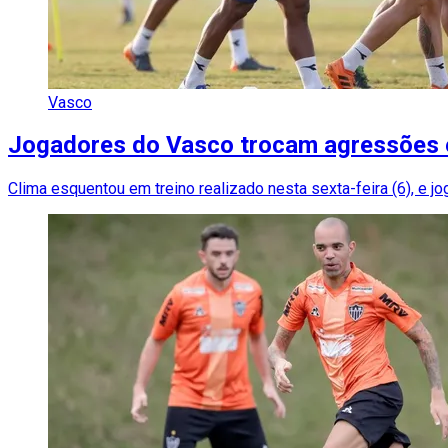
Vasco
Jogadores do Vasco trocam agressões 
Clima esquentou em treino realizado nesta sexta-feira (6), e 