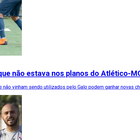
que não estava nos planos do Atlético-M
 não vinham sendo utilizados pelo Galo podem ganhar novas ch