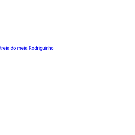
treia do meia Rodriguinho