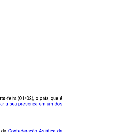
a-feira (01/02), o país, que é
mar a sua presença em um dos
s da
Confederação Asiática de