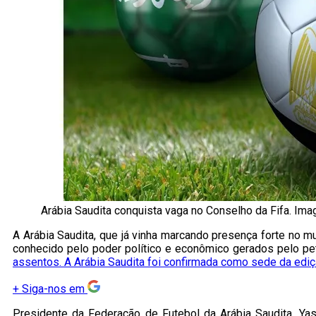
Arábia Saudita conquista vaga no Conselho da Fifa. Ima
A Arábia Saudita, que já vinha marcando presença forte no m
conhecido pelo poder político e econômico gerados pelo petr
assentos. A Arábia Saudita foi confirmada como sede da edi
+
Siga-nos em
Presidente da Federação de Futebol da Arábia Saudita, Ya