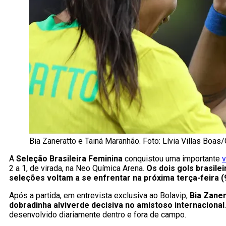
Bia Zaneratto e Tainá Maranhão. Foto: Lívia Villas Boas
A
Seleção Brasileira Feminina
conquistou uma importante
v
2 a 1, de virada, na Neo Química Arena.
Os dois gols brasile
seleções voltam a se enfrentar na próxima terça-feira (
Após a partida, em entrevista exclusiva ao Bolavip,
Bia Zaner
dobradinha alviverde decisiva no amistoso internacional
desenvolvido diariamente dentro e fora de campo.