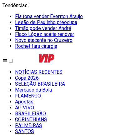
Tendências
:
Fla topa vender Evertton Araújo
Lesão de Paulinho preocupa
Timão pode vender André
Flaco López aceita renovar
Novo atacante no Cruzeiro
Rochet fará cirurgia
NOTÍCIAS RECENTES
Copa 2026
SELEÇÃO BRASILEIRA
Mercado da Bola
FLAMENGO
Apostas
AO VIVO
BRASILEIRÃO
CORINTHIANS
PALMEIRAS
SANTOS