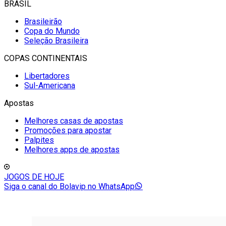
BRASIL
Brasileirão
Copa do Mundo
Seleção Brasileira
COPAS CONTINENTAIS
Libertadores
Sul-Americana
Apostas
Melhores casas de apostas
Promoções para apostar
Palpites
Melhores apps de apostas
JOGOS DE HOJE
Siga o canal do Bolavip no WhatsApp