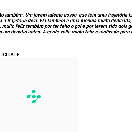
ão também. Um jovem talento nosso, que tem uma trajetória bri
da a trajetória dela. Ela também é uma menina muito dedicada
, muito feliz também por ter feito o gol e por terem sido dois
 um desafio antes. A gente volta muito feliz e motivada para
LICIDADE