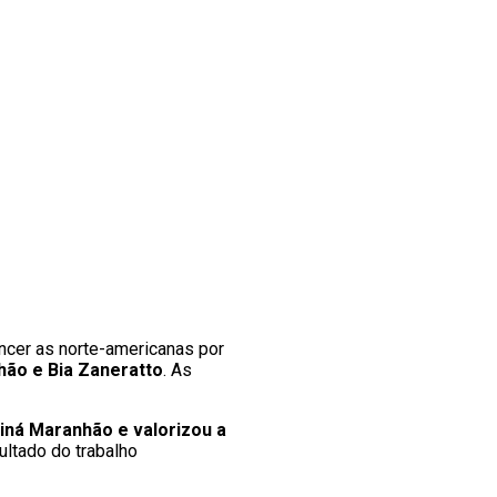
ncer as norte-americanas por
hão e Bia Zaneratto
. As
iná Maranhão e valorizou a
ultado do trabalho