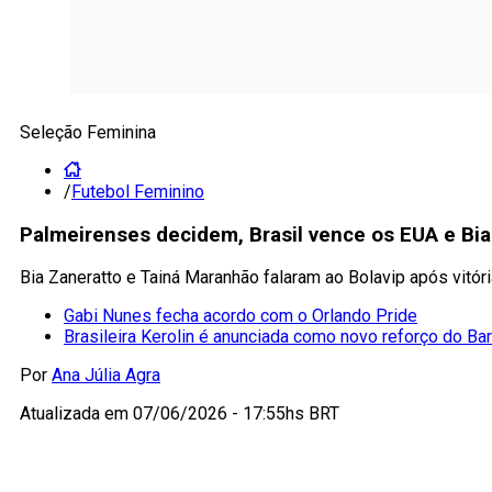
Seleção Feminina
/
Futebol Feminino
Palmeirenses decidem, Brasil vence os EUA e Bi
Bia Zaneratto e Tainá Maranhão falaram ao Bolavip após vitó
Gabi Nunes fecha acordo com o Orlando Pride
Brasileira Kerolin é anunciada como novo reforço do Ba
Por
Ana Júlia Agra
Atualizada em
07/06/2026 - 17:55hs BRT