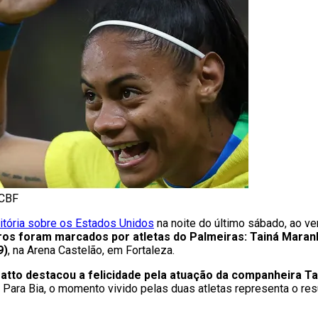
/CBF
itória sobre os Estados Unidos
na noite do último sábado, ao ve
iros foram marcados por atletas do Palmeiras: Tainá Maran
9)
, na Arena Castelão, em Fortaleza.
atto destacou a felicidade pela atuação da companheira Ta
. Para Bia, o momento vivido pelas duas atletas representa o res