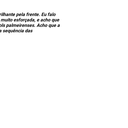
lhante pela frente. Eu falo
, muito esforçada, e acho que
 gols palmeirenses. Acho que a
 a sequência das