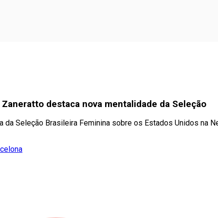
a Zaneratto destaca nova mentalidade da Seleção
ria da Seleção Brasileira Feminina sobre os Estados Unidos na 
rcelona