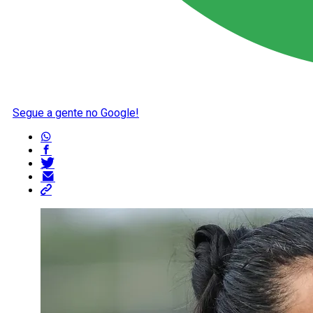
Segue a gente no Google!