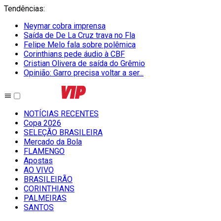
Tendências
:
Neymar cobra imprensa
Saída de De La Cruz trava no Fla
Felipe Melo fala sobre polêmica
Corinthians pede áudio à CBF
Cristian Olivera de saída do Grêmio
Opinião: Garro precisa voltar a ser...
NOTÍCIAS RECENTES
Copa 2026
SELEÇÃO BRASILEIRA
Mercado da Bola
FLAMENGO
Apostas
AO VIVO
BRASILEIRÃO
CORINTHIANS
PALMEIRAS
SANTOS