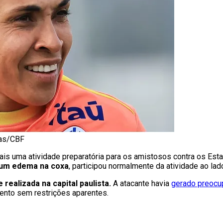
oas/CBF
mais uma atividade preparatória para os amistosos contra os Es
r um edema na coxa
, participou normalmente da atividade ao l
 realizada na capital paulista.
A atacante havia
gerado preocu
ento sem restrições aparentes.