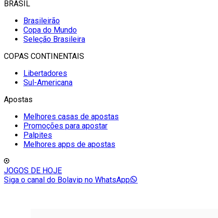
BRASIL
Brasileirão
Copa do Mundo
Seleção Brasileira
COPAS CONTINENTAIS
Libertadores
Sul-Americana
Apostas
Melhores casas de apostas
Promoções para apostar
Palpites
Melhores apps de apostas
JOGOS DE HOJE
Siga o canal do Bolavip no WhatsApp