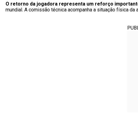
O retorno da jogadora representa um reforço importante
mundial. A comissão técnica acompanha a situação física da at
PUB