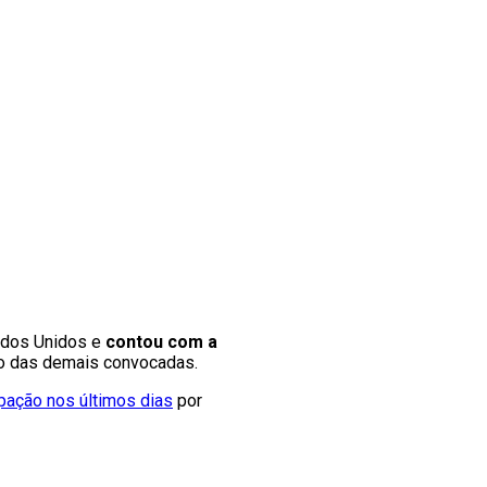
tados Unidos e
contou com a
ado das demais convocadas.
pação nos últimos dias
por