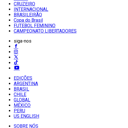
CRUZEIRO
INTERNACIONAL
BRASILEIRÃO
Copa do Brasil
FUTEBOL FEMININO
CAMPEONATO LIBERTADORES
siga-nos
EDIÇÕES
ARGENTINA
BRASIL
CHILE
GLOBAL
MÉXICO
PERU
US ENGLISH
SOBRE NÓS