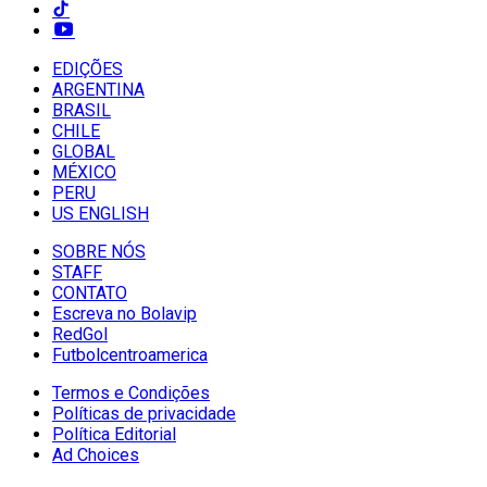
EDIÇÕES
ARGENTINA
BRASIL
CHILE
GLOBAL
MÉXICO
PERU
US ENGLISH
SOBRE NÓS
STAFF
CONTATO
Escreva no Bolavip
RedGol
Futbolcentroamerica
Termos e Condições
Políticas de privacidade
Política Editorial
Ad Choices