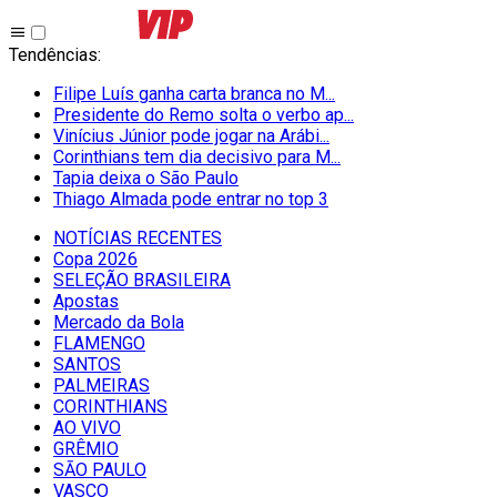
Tendências
:
Filipe Luís ganha carta branca no M...
Presidente do Remo solta o verbo ap...
Vinícius Júnior pode jogar na Arábi...
Corinthians tem dia decisivo para M...
Tapia deixa o São Paulo
Thiago Almada pode entrar no top 3
NOTÍCIAS RECENTES
Copa 2026
SELEÇÃO BRASILEIRA
Apostas
Mercado da Bola
FLAMENGO
SANTOS
PALMEIRAS
CORINTHIANS
AO VIVO
GRÊMIO
SĀO PAULO
VASCO