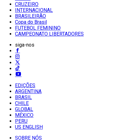
CRUZEIRO
INTERNACIONAL
BRASILEIRÃO
Copa do Brasil
FUTEBOL FEMININO
CAMPEONATO LIBERTADORES
siga-nos
EDIÇÕES
ARGENTINA
BRASIL
CHILE
GLOBAL
MÉXICO
PERU
US ENGLISH
SOBRE NÓS