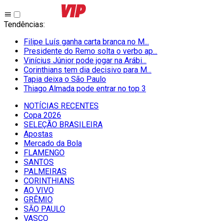
Tendências
:
Filipe Luís ganha carta branca no M...
Presidente do Remo solta o verbo ap...
Vinícius Júnior pode jogar na Arábi...
Corinthians tem dia decisivo para M...
Tapia deixa o São Paulo
Thiago Almada pode entrar no top 3
NOTÍCIAS RECENTES
Copa 2026
SELEÇÃO BRASILEIRA
Apostas
Mercado da Bola
FLAMENGO
SANTOS
PALMEIRAS
CORINTHIANS
AO VIVO
GRÊMIO
SĀO PAULO
VASCO