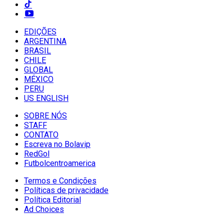
EDIÇÕES
ARGENTINA
BRASIL
CHILE
GLOBAL
MÉXICO
PERU
US ENGLISH
SOBRE NÓS
STAFF
CONTATO
Escreva no Bolavip
RedGol
Futbolcentroamerica
Termos e Condições
Políticas de privacidade
Política Editorial
Ad Choices