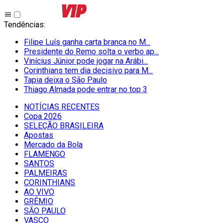
Tendências
:
Filipe Luís ganha carta branca no M...
Presidente do Remo solta o verbo ap...
Vinícius Júnior pode jogar na Arábi...
Corinthians tem dia decisivo para M...
Tapia deixa o São Paulo
Thiago Almada pode entrar no top 3
NOTÍCIAS RECENTES
Copa 2026
SELEÇÃO BRASILEIRA
Apostas
Mercado da Bola
FLAMENGO
SANTOS
PALMEIRAS
CORINTHIANS
AO VIVO
GRÊMIO
SĀO PAULO
VASCO