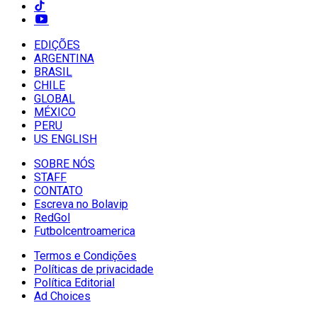
EDIÇÕES
ARGENTINA
BRASIL
CHILE
GLOBAL
MÉXICO
PERU
US ENGLISH
SOBRE NÓS
STAFF
CONTATO
Escreva no Bolavip
RedGol
Futbolcentroamerica
Termos e Condições
Políticas de privacidade
Política Editorial
Ad Choices