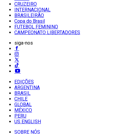
CRUZEIRO
INTERNACIONAL
BRASILEIRÃO
Copa do Brasil
FUTEBOL FEMININO
CAMPEONATO LIBERTADORES
siga-nos
EDIÇÕES
ARGENTINA
BRASIL
CHILE
GLOBAL
MÉXICO
PERU
US ENGLISH
SOBRE NÓS