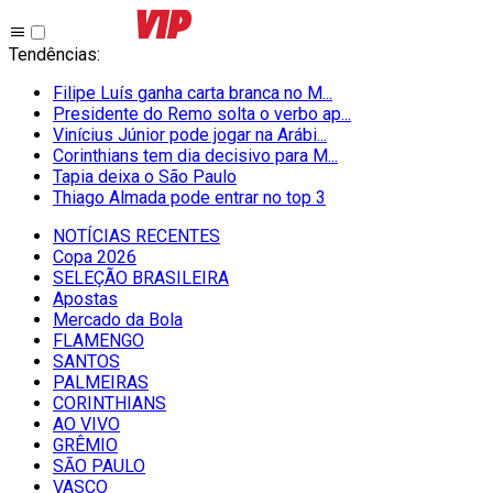
Tendências
:
Filipe Luís ganha carta branca no M...
Presidente do Remo solta o verbo ap...
Vinícius Júnior pode jogar na Arábi...
Corinthians tem dia decisivo para M...
Tapia deixa o São Paulo
Thiago Almada pode entrar no top 3
NOTÍCIAS RECENTES
Copa 2026
SELEÇÃO BRASILEIRA
Apostas
Mercado da Bola
FLAMENGO
SANTOS
PALMEIRAS
CORINTHIANS
AO VIVO
GRÊMIO
SĀO PAULO
VASCO