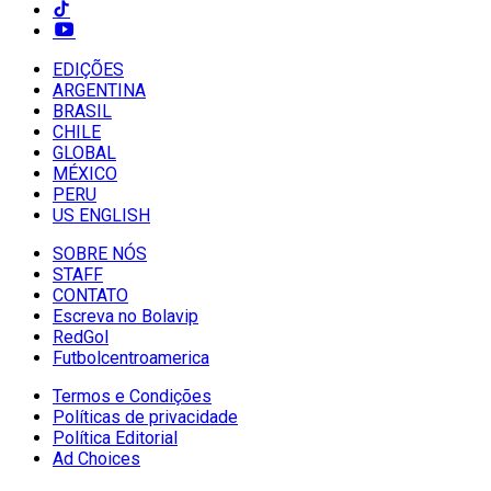
EDIÇÕES
ARGENTINA
BRASIL
CHILE
GLOBAL
MÉXICO
PERU
US ENGLISH
SOBRE NÓS
STAFF
CONTATO
Escreva no Bolavip
RedGol
Futbolcentroamerica
Termos e Condições
Políticas de privacidade
Política Editorial
Ad Choices