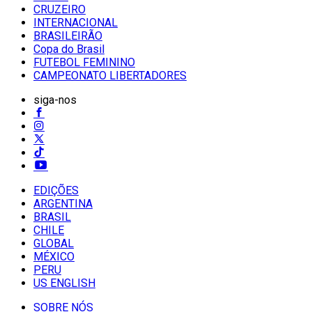
CRUZEIRO
INTERNACIONAL
BRASILEIRÃO
Copa do Brasil
FUTEBOL FEMININO
CAMPEONATO LIBERTADORES
siga-nos
EDIÇÕES
ARGENTINA
BRASIL
CHILE
GLOBAL
MÉXICO
PERU
US ENGLISH
SOBRE NÓS