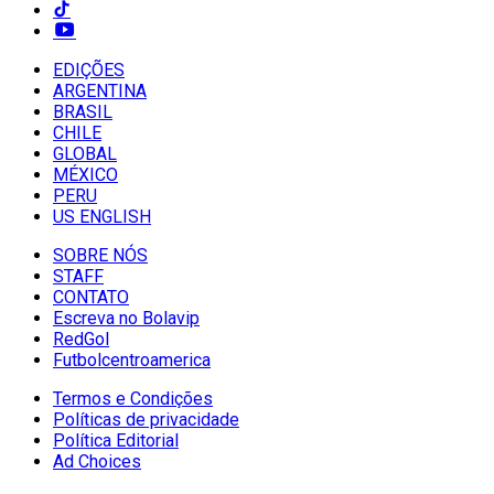
EDIÇÕES
ARGENTINA
BRASIL
CHILE
GLOBAL
MÉXICO
PERU
US ENGLISH
SOBRE NÓS
STAFF
CONTATO
Escreva no Bolavip
RedGol
Futbolcentroamerica
Termos e Condições
Políticas de privacidade
Política Editorial
Ad Choices