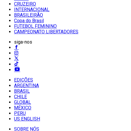
CRUZEIRO
INTERNACIONAL
BRASILEIRÃO
Copa do Brasil
FUTEBOL FEMININO
CAMPEONATO LIBERTADORES
siga-nos
EDIÇÕES
ARGENTINA
BRASIL
CHILE
GLOBAL
MÉXICO
PERU
US ENGLISH
SOBRE NÓS