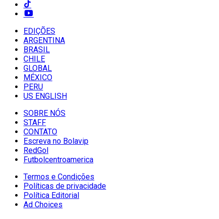
EDIÇÕES
ARGENTINA
BRASIL
CHILE
GLOBAL
MÉXICO
PERU
US ENGLISH
SOBRE NÓS
STAFF
CONTATO
Escreva no Bolavip
RedGol
Futbolcentroamerica
Termos e Condições
Políticas de privacidade
Política Editorial
Ad Choices