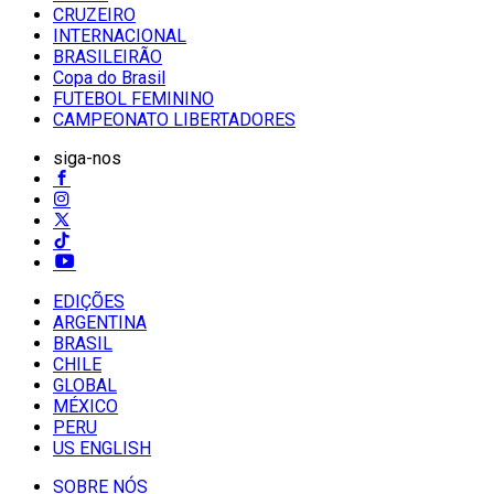
CRUZEIRO
INTERNACIONAL
BRASILEIRÃO
Copa do Brasil
FUTEBOL FEMININO
CAMPEONATO LIBERTADORES
siga-nos
EDIÇÕES
ARGENTINA
BRASIL
CHILE
GLOBAL
MÉXICO
PERU
US ENGLISH
SOBRE NÓS