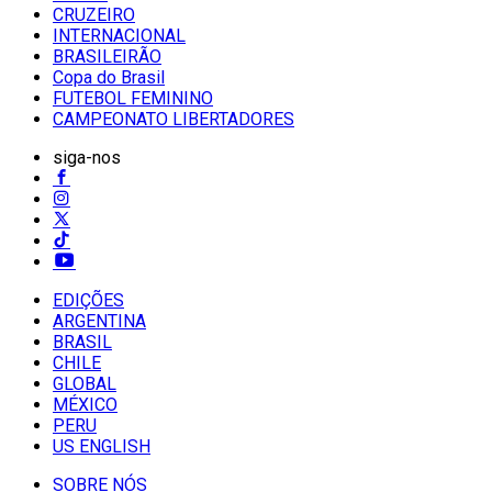
CRUZEIRO
INTERNACIONAL
BRASILEIRÃO
Copa do Brasil
FUTEBOL FEMININO
CAMPEONATO LIBERTADORES
siga-nos
EDIÇÕES
ARGENTINA
BRASIL
CHILE
GLOBAL
MÉXICO
PERU
US ENGLISH
SOBRE NÓS