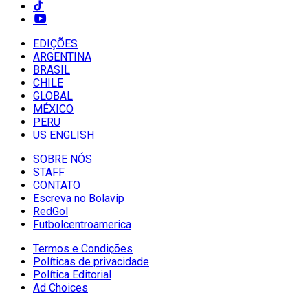
EDIÇÕES
ARGENTINA
BRASIL
CHILE
GLOBAL
MÉXICO
PERU
US ENGLISH
SOBRE NÓS
STAFF
CONTATO
Escreva no Bolavip
RedGol
Futbolcentroamerica
Termos e Condições
Políticas de privacidade
Política Editorial
Ad Choices