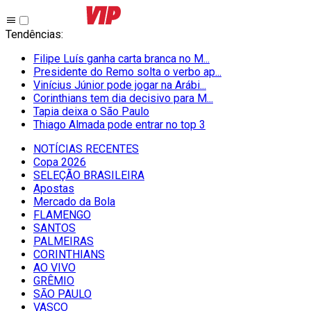
Tendências
:
Filipe Luís ganha carta branca no M...
Presidente do Remo solta o verbo ap...
Vinícius Júnior pode jogar na Arábi...
Corinthians tem dia decisivo para M...
Tapia deixa o São Paulo
Thiago Almada pode entrar no top 3
NOTÍCIAS RECENTES
Copa 2026
SELEÇÃO BRASILEIRA
Apostas
Mercado da Bola
FLAMENGO
SANTOS
PALMEIRAS
CORINTHIANS
AO VIVO
GRÊMIO
SĀO PAULO
VASCO