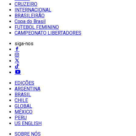
CRUZEIRO
INTERNACIONAL
BRASILEIRÃO
Copa do Brasil
FUTEBOL FEMININO
CAMPEONATO LIBERTADORES
siga-nos
EDIÇÕES
ARGENTINA
BRASIL
CHILE
GLOBAL
MÉXICO
PERU
US ENGLISH
SOBRE NÓS