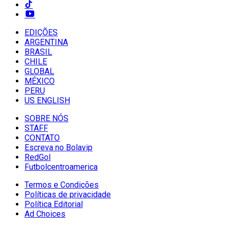
EDIÇÕES
ARGENTINA
BRASIL
CHILE
GLOBAL
MÉXICO
PERU
US ENGLISH
SOBRE NÓS
STAFF
CONTATO
Escreva no Bolavip
RedGol
Futbolcentroamerica
Termos e Condições
Políticas de privacidade
Política Editorial
Ad Choices