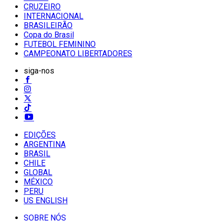
CRUZEIRO
INTERNACIONAL
BRASILEIRÃO
Copa do Brasil
FUTEBOL FEMININO
CAMPEONATO LIBERTADORES
siga-nos
EDIÇÕES
ARGENTINA
BRASIL
CHILE
GLOBAL
MÉXICO
PERU
US ENGLISH
SOBRE NÓS