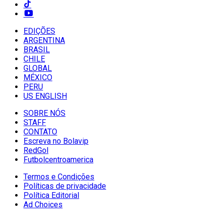
EDIÇÕES
ARGENTINA
BRASIL
CHILE
GLOBAL
MÉXICO
PERU
US ENGLISH
SOBRE NÓS
STAFF
CONTATO
Escreva no Bolavip
RedGol
Futbolcentroamerica
Termos e Condições
Políticas de privacidade
Política Editorial
Ad Choices