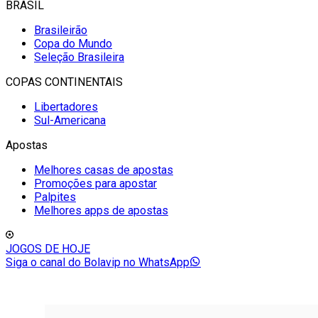
BRASIL
Brasileirão
Copa do Mundo
Seleção Brasileira
COPAS CONTINENTAIS
Libertadores
Sul-Americana
Apostas
Melhores casas de apostas
Promoções para apostar
Palpites
Melhores apps de apostas
JOGOS DE HOJE
Siga o canal do Bolavip no WhatsApp