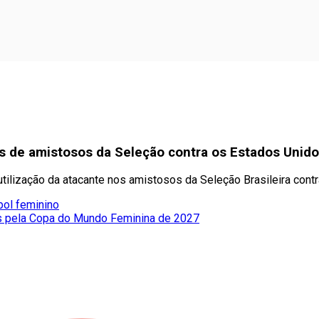
tes de amistosos da Seleção contra os Estados Unid
 utilização da atacante nos amistosos da Seleção Brasileira cont
bol feminino
s pela Copa do Mundo Feminina de 2027