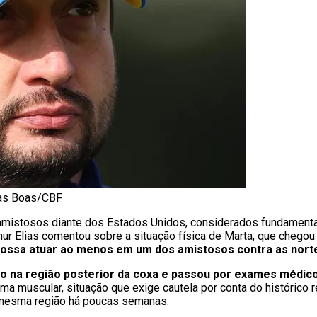
llas Boas/CBF
mistosos diante dos Estados Unidos, considerados fundament
rthur Elias comentou sobre a situação física de Marta, que cheg
 possa atuar ao menos em um dos amistosos contra as nort
 na região posterior da coxa e passou por exames médico
a muscular, situação que exige cautela por conta do histórico re
 mesma região há poucas semanas.