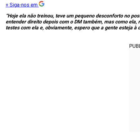
+
Siga-nos em
“Hoje ela não treinou, teve um pequeno desconforto no p
entender direito depois com o DM também, mas como ela, n
testes com ela e, obviamente, espero que a gente esteja à 
PUB