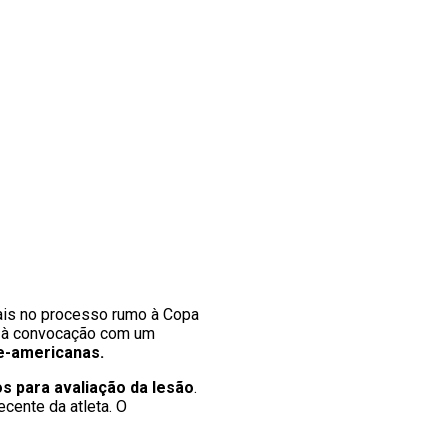
ais no processo rumo à Copa
ou à convocação com um
e-americanas.
s para avaliação da lesão
.
cente da atleta. O