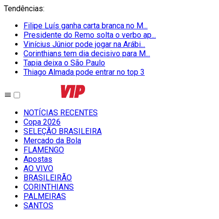
Tendências
:
Filipe Luís ganha carta branca no M...
Presidente do Remo solta o verbo ap...
Vinícius Júnior pode jogar na Arábi...
Corinthians tem dia decisivo para M...
Tapia deixa o São Paulo
Thiago Almada pode entrar no top 3
NOTÍCIAS RECENTES
Copa 2026
SELEÇÃO BRASILEIRA
Mercado da Bola
FLAMENGO
Apostas
AO VIVO
BRASILEIRÃO
CORINTHIANS
PALMEIRAS
SANTOS