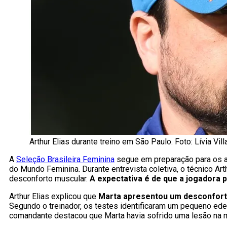
Arthur Elias durante treino em São Paulo. Foto: Lívia Vi
A
Seleção Brasileira Feminina
segue em preparação para os a
do Mundo Feminina. Durante entrevista coletiva, o técnico A
desconforto muscular.
A expectativa é de que a jogadora
Arthur Elias explicou que
Marta apresentou um desconforto
Segundo o treinador, os testes identificaram um pequeno edem
comandante destacou que Marta havia sofrido uma lesão na