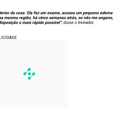
osterior da coxa. Ela fez um exame, acusou um pequeno edema
a mesma região, há cinco semanas atrás, se não me engano, 
disposição o mais rápido possível”
, disse o treinador.
LICIDADE