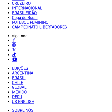
CRUZEIRO
INTERNACIONAL
BRASILEIRÃO
Copa do Brasil
FUTEBOL FEMININO
CAMPEONATO LIBERTADORES
siga-nos
EDIÇÕES
ARGENTINA
BRASIL
CHILE
GLOBAL
MÉXICO
PERU
US ENGLISH
SOBRE NÓS