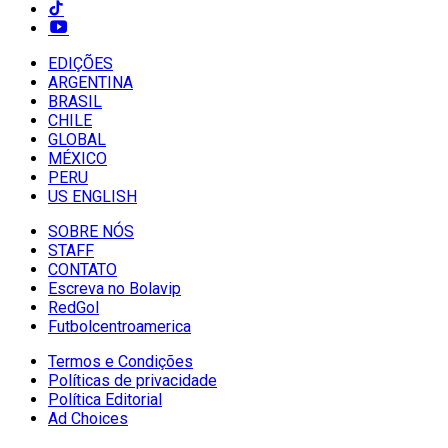
EDIÇÕES
ARGENTINA
BRASIL
CHILE
GLOBAL
MÉXICO
PERU
US ENGLISH
SOBRE NÓS
STAFF
CONTATO
Escreva no Bolavip
RedGol
Futbolcentroamerica
Termos e Condições
Políticas de privacidade
Política Editorial
Ad Choices