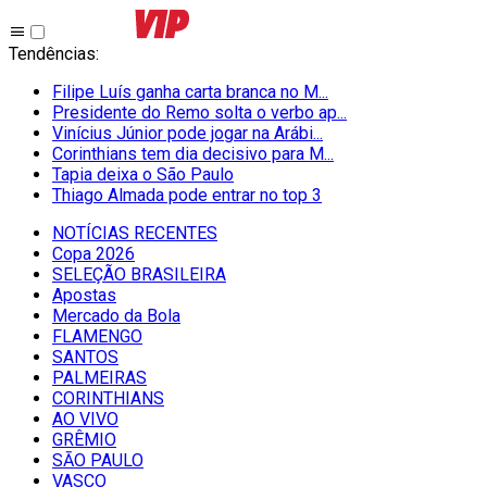
Tendências
:
Filipe Luís ganha carta branca no M...
Presidente do Remo solta o verbo ap...
Vinícius Júnior pode jogar na Arábi...
Corinthians tem dia decisivo para M...
Tapia deixa o São Paulo
Thiago Almada pode entrar no top 3
NOTÍCIAS RECENTES
Copa 2026
SELEÇÃO BRASILEIRA
Apostas
Mercado da Bola
FLAMENGO
SANTOS
PALMEIRAS
CORINTHIANS
AO VIVO
GRÊMIO
SĀO PAULO
VASCO