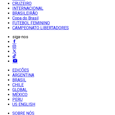
CRUZEIRO
INTERNACIONAL
BRASILEIRÃO
Copa do Brasil
FUTEBOL FEMININO
CAMPEONATO LIBERTADORES
siga-nos
EDIÇÕES
ARGENTINA
BRASIL
CHILE
GLOBAL
MÉXICO
PERU
US ENGLISH
SOBRE NÓS