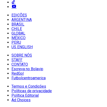
EDIÇÕES
ARGENTINA
BRASIL
CHILE
GLOBAL
MÉXICO
PERU
US ENGLISH
SOBRE NÓS
STAFF
CONTATO
Escreva no Bolavip
RedGol
Futbolcentroamerica
Termos e Condições
Políticas de privacidade
Política Editorial
Ad Choices