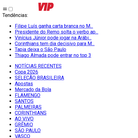
Tendências
:
Filipe Luís ganha carta branca no M...
Presidente do Remo solta o verbo ap...
Vinícius Júnior pode jogar na Arábi...
Corinthians tem dia decisivo para M...
Tapia deixa o São Paulo
Thiago Almada pode entrar no top 3
NOTÍCIAS RECENTES
Copa 2026
SELEÇÃO BRASILEIRA
Apostas
Mercado da Bola
FLAMENGO
SANTOS
PALMEIRAS
CORINTHIANS
AO VIVO
GRÊMIO
SĀO PAULO
VASCO