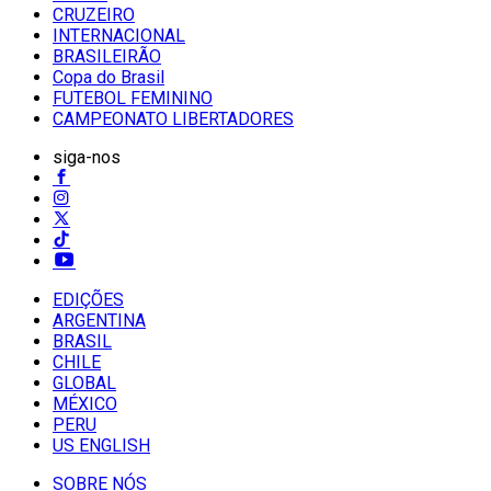
CRUZEIRO
INTERNACIONAL
BRASILEIRÃO
Copa do Brasil
FUTEBOL FEMININO
CAMPEONATO LIBERTADORES
siga-nos
EDIÇÕES
ARGENTINA
BRASIL
CHILE
GLOBAL
MÉXICO
PERU
US ENGLISH
SOBRE NÓS