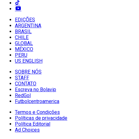
EDIÇÕES
ARGENTINA
BRASIL
CHILE
GLOBAL
MÉXICO
PERU
US ENGLISH
SOBRE NÓS
STAFF
CONTATO
Escreva no Bolavip
RedGol
Futbolcentroamerica
Termos e Condições
Políticas de privacidade
Política Editorial
Ad Choices