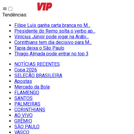
Tendências
:
Filipe Luís ganha carta branca no M...
Presidente do Remo solta o verbo ap...
Vinícius Júnior pode jogar na Arábi...
Corinthians tem dia decisivo para M...
Tapia deixa o São Paulo
Thiago Almada pode entrar no top 3
NOTÍCIAS RECENTES
Copa 2026
SELEÇÃO BRASILEIRA
Apostas
Mercado da Bola
FLAMENGO
SANTOS
PALMEIRAS
CORINTHIANS
AO VIVO
GRÊMIO
SĀO PAULO
VASCO