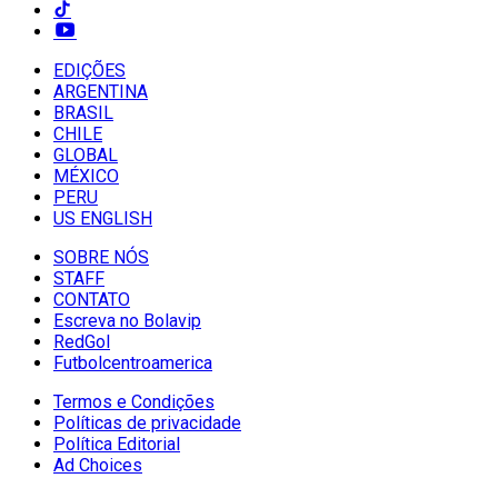
EDIÇÕES
ARGENTINA
BRASIL
CHILE
GLOBAL
MÉXICO
PERU
US ENGLISH
SOBRE NÓS
STAFF
CONTATO
Escreva no Bolavip
RedGol
Futbolcentroamerica
Termos e Condições
Políticas de privacidade
Política Editorial
Ad Choices