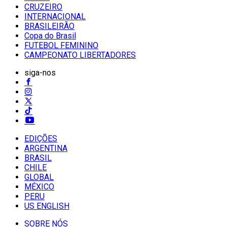
CRUZEIRO
INTERNACIONAL
BRASILEIRÃO
Copa do Brasil
FUTEBOL FEMININO
CAMPEONATO LIBERTADORES
siga-nos
EDIÇÕES
ARGENTINA
BRASIL
CHILE
GLOBAL
MÉXICO
PERU
US ENGLISH
SOBRE NÓS