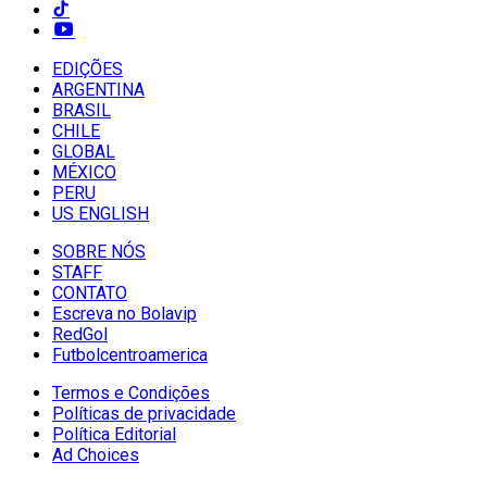
EDIÇÕES
ARGENTINA
BRASIL
CHILE
GLOBAL
MÉXICO
PERU
US ENGLISH
SOBRE NÓS
STAFF
CONTATO
Escreva no Bolavip
RedGol
Futbolcentroamerica
Termos e Condições
Políticas de privacidade
Política Editorial
Ad Choices