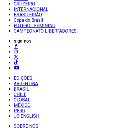
CRUZEIRO
INTERNACIONAL
BRASILEIRÃO
Copa do Brasil
FUTEBOL FEMININO
CAMPEONATO LIBERTADORES
siga-nos
EDIÇÕES
ARGENTINA
BRASIL
CHILE
GLOBAL
MÉXICO
PERU
US ENGLISH
SOBRE NÓS