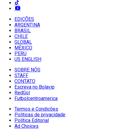
EDIÇÕES
ARGENTINA
BRASIL
CHILE
GLOBAL
MÉXICO
PERU
US ENGLISH
SOBRE NÓS
STAFF
CONTATO
Escreva no Bolavip
RedGol
Futbolcentroamerica
Termos e Condições
Políticas de privacidade
Política Editorial
Ad Choices