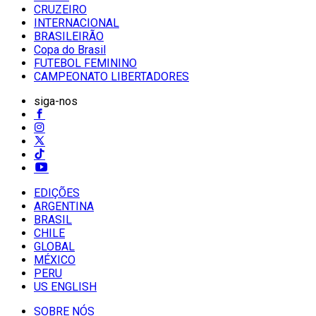
CRUZEIRO
INTERNACIONAL
BRASILEIRÃO
Copa do Brasil
FUTEBOL FEMININO
CAMPEONATO LIBERTADORES
siga-nos
EDIÇÕES
ARGENTINA
BRASIL
CHILE
GLOBAL
MÉXICO
PERU
US ENGLISH
SOBRE NÓS