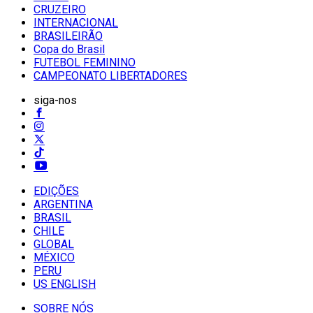
CRUZEIRO
INTERNACIONAL
BRASILEIRÃO
Copa do Brasil
FUTEBOL FEMININO
CAMPEONATO LIBERTADORES
siga-nos
EDIÇÕES
ARGENTINA
BRASIL
CHILE
GLOBAL
MÉXICO
PERU
US ENGLISH
SOBRE NÓS