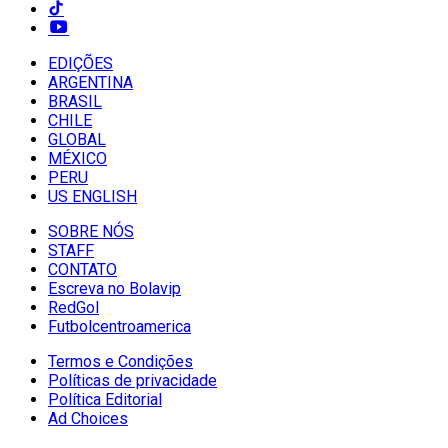
EDIÇÕES
ARGENTINA
BRASIL
CHILE
GLOBAL
MÉXICO
PERU
US ENGLISH
SOBRE NÓS
STAFF
CONTATO
Escreva no Bolavip
RedGol
Futbolcentroamerica
Termos e Condições
Políticas de privacidade
Política Editorial
Ad Choices