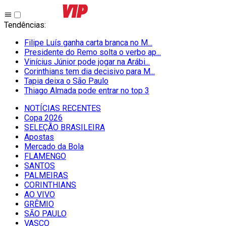
Tendências
:
Filipe Luís ganha carta branca no M...
Presidente do Remo solta o verbo ap...
Vinícius Júnior pode jogar na Arábi...
Corinthians tem dia decisivo para M...
Tapia deixa o São Paulo
Thiago Almada pode entrar no top 3
NOTÍCIAS RECENTES
Copa 2026
SELEÇÃO BRASILEIRA
Apostas
Mercado da Bola
FLAMENGO
SANTOS
PALMEIRAS
CORINTHIANS
AO VIVO
GRÊMIO
SĀO PAULO
VASCO