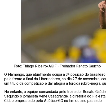
Foto: Thiago Ribeiro/AGIF - Treinador Renato Gaúcho
O Flamengo, que atualmente ocupa a 3ª posição do brasileir
pela frente a final da Libertadores, no dia 27 de novembro, 
um título da competição e dar alegria à torcida rubro-negra, q
No entanto, a equipe comandada pelo treinador Renato Gaúch
Segundo o jornalista Venê Casagrande, a diretoria do Fla está
Clube emprestado pelo Atlético-GO no fim do ano passado.