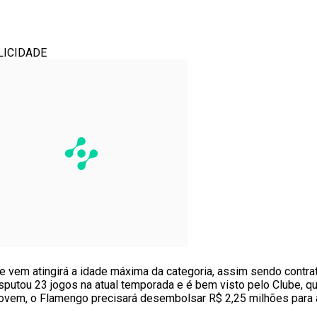
LICIDADE
que vem atingirá a idade máxima da categoria, assim sendo contra
sputou 23 jogos na atual temporada e é bem visto pelo Clube, qu
o jovem, o Flamengo precisará desembolsar R$ 2,25 milhões para 