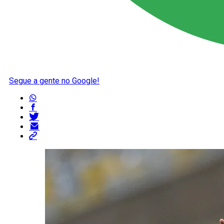
Segue a gente no Google!