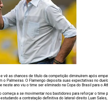
o e vê as chances de título da competição diminuírem após empa
com o Palmeiras. O Flamengo deposita suas expectativas no duelo
ue neste ano viu o time ser eliminado na Copa do Brasil para o At
o começa a se movimentar nos bastidores para reforçar o time 
 estudando a contratação definitiva do lateral-direito Luan Sales