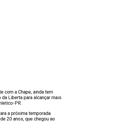
te com a Chape, ainda tem
 da Liberta para alcançar mais
hletico-PR.
para a próxima temporada.
, de 20 anos, que chegou ao