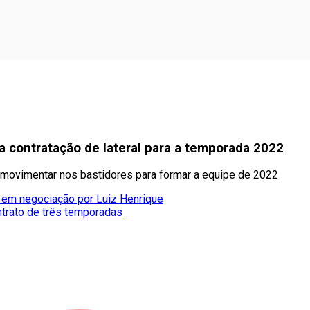
contratação de lateral para a temporada 2022
e movimentar nos bastidores para formar a equipe de 2022
t em negociação por Luiz Henrique
ntrato de três temporadas