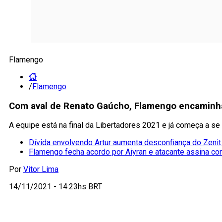
Flamengo
/
Flamengo
Com aval de Renato Gaúcho, Flamengo encaminha 
A equipe está na final da Libertadores 2021 e já começa a s
Dívida envolvendo Artur aumenta desconfiança do Zeni
Flamengo fecha acordo por Aiyran e atacante assina co
Por
Vitor Lima
14/11/2021 - 14:23hs BRT