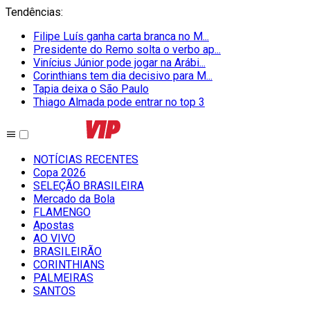
Tendências
:
Filipe Luís ganha carta branca no M...
Presidente do Remo solta o verbo ap...
Vinícius Júnior pode jogar na Arábi...
Corinthians tem dia decisivo para M...
Tapia deixa o São Paulo
Thiago Almada pode entrar no top 3
NOTÍCIAS RECENTES
Copa 2026
SELEÇÃO BRASILEIRA
Mercado da Bola
FLAMENGO
Apostas
AO VIVO
BRASILEIRÃO
CORINTHIANS
PALMEIRAS
SANTOS