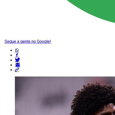
Segue a gente no Google!