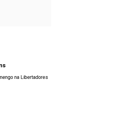
ns
amengo na Libertadores