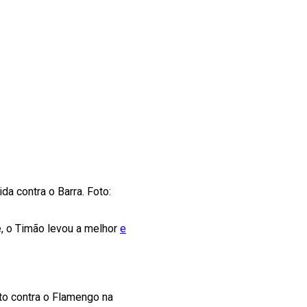
a contra o Barra. Foto:
, o Timão levou a melhor
e
nto contra o Flamengo na