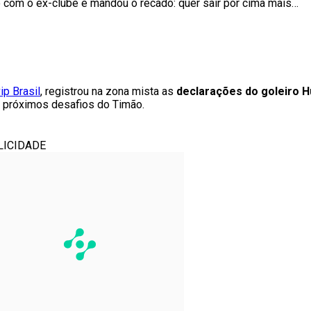
o com o ex-clube e mandou o recado: quer sair por cima mais…
ip Brasil
, registrou na zona mista as
declarações do goleiro 
s próximos desafios do Timão.
LICIDADE