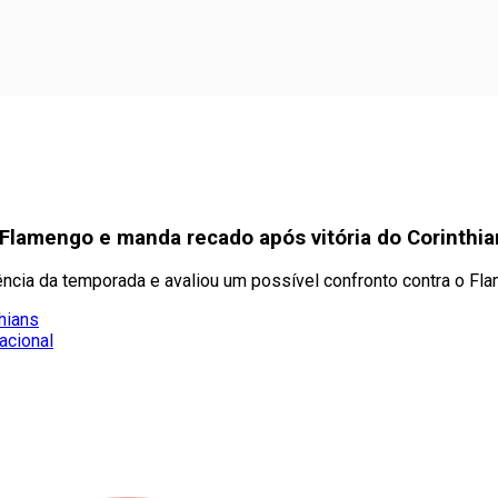
 Flamengo e manda recado após vitória do Corinthia
ncia da temporada e avaliou um possível confronto contra o Fl
hians
nacional