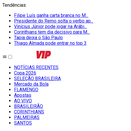
Tendências
:
Filipe Luís ganha carta branca no M...
Presidente do Remo solta o verbo ap...
Vinícius Júnior pode jogar na Arábi...
Corinthians tem dia decisivo para M...
Tapia deixa o São Paulo
Thiago Almada pode entrar no top 3
NOTÍCIAS RECENTES
Copa 2026
SELEÇÃO BRASILEIRA
Mercado da Bola
FLAMENGO
Apostas
AO VIVO
BRASILEIRÃO
CORINTHIANS
PALMEIRAS
SANTOS