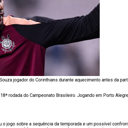
ouza jogador do Corinthians durante aquecimento antes da partid
 18ª rodada do Campeonato Brasileiro. Jogando em Porto Alegre
riu o jogo sobre a sequência da temporada e um possível confro