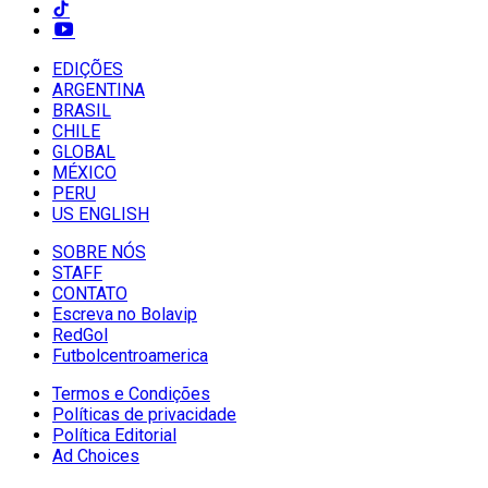
EDIÇÕES
ARGENTINA
BRASIL
CHILE
GLOBAL
MÉXICO
PERU
US ENGLISH
SOBRE NÓS
STAFF
CONTATO
Escreva no Bolavip
RedGol
Futbolcentroamerica
Termos e Condições
Políticas de privacidade
Política Editorial
Ad Choices