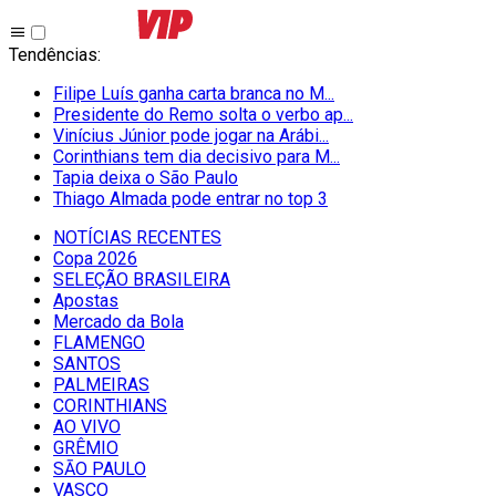
Tendências
:
Filipe Luís ganha carta branca no M...
Presidente do Remo solta o verbo ap...
Vinícius Júnior pode jogar na Arábi...
Corinthians tem dia decisivo para M...
Tapia deixa o São Paulo
Thiago Almada pode entrar no top 3
NOTÍCIAS RECENTES
Copa 2026
SELEÇÃO BRASILEIRA
Apostas
Mercado da Bola
FLAMENGO
SANTOS
PALMEIRAS
CORINTHIANS
AO VIVO
GRÊMIO
SĀO PAULO
VASCO