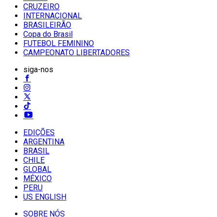
CRUZEIRO
INTERNACIONAL
BRASILEIRÃO
Copa do Brasil
FUTEBOL FEMININO
CAMPEONATO LIBERTADORES
siga-nos
EDIÇÕES
ARGENTINA
BRASIL
CHILE
GLOBAL
MÉXICO
PERU
US ENGLISH
SOBRE NÓS