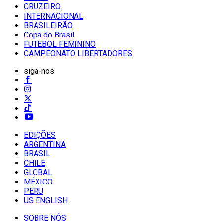
CRUZEIRO
INTERNACIONAL
BRASILEIRÃO
Copa do Brasil
FUTEBOL FEMININO
CAMPEONATO LIBERTADORES
siga-nos
EDIÇÕES
ARGENTINA
BRASIL
CHILE
GLOBAL
MÉXICO
PERU
US ENGLISH
SOBRE NÓS