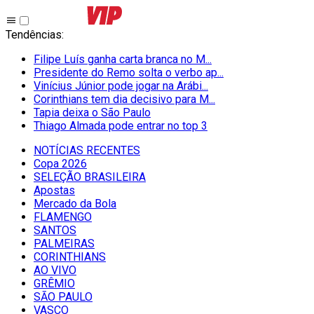
Tendências
:
Filipe Luís ganha carta branca no M...
Presidente do Remo solta o verbo ap...
Vinícius Júnior pode jogar na Arábi...
Corinthians tem dia decisivo para M...
Tapia deixa o São Paulo
Thiago Almada pode entrar no top 3
NOTÍCIAS RECENTES
Copa 2026
SELEÇÃO BRASILEIRA
Apostas
Mercado da Bola
FLAMENGO
SANTOS
PALMEIRAS
CORINTHIANS
AO VIVO
GRÊMIO
SĀO PAULO
VASCO