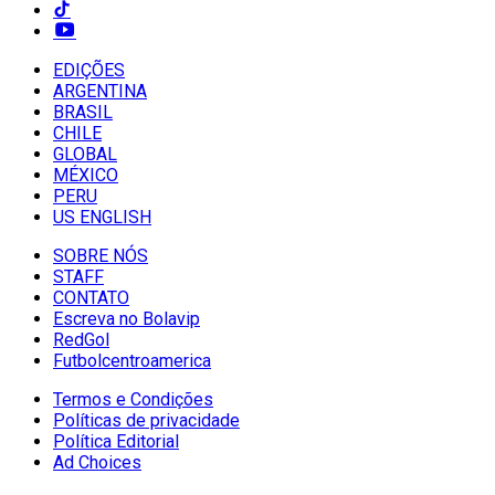
EDIÇÕES
ARGENTINA
BRASIL
CHILE
GLOBAL
MÉXICO
PERU
US ENGLISH
SOBRE NÓS
STAFF
CONTATO
Escreva no Bolavip
RedGol
Futbolcentroamerica
Termos e Condições
Políticas de privacidade
Política Editorial
Ad Choices