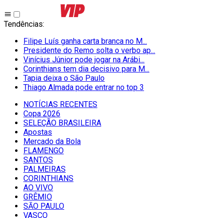
Tendências
:
Filipe Luís ganha carta branca no M...
Presidente do Remo solta o verbo ap...
Vinícius Júnior pode jogar na Arábi...
Corinthians tem dia decisivo para M...
Tapia deixa o São Paulo
Thiago Almada pode entrar no top 3
NOTÍCIAS RECENTES
Copa 2026
SELEÇÃO BRASILEIRA
Apostas
Mercado da Bola
FLAMENGO
SANTOS
PALMEIRAS
CORINTHIANS
AO VIVO
GRÊMIO
SĀO PAULO
VASCO