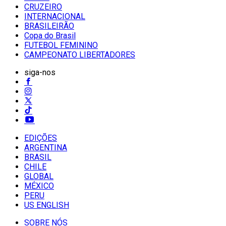
CRUZEIRO
INTERNACIONAL
BRASILEIRÃO
Copa do Brasil
FUTEBOL FEMININO
CAMPEONATO LIBERTADORES
siga-nos
EDIÇÕES
ARGENTINA
BRASIL
CHILE
GLOBAL
MÉXICO
PERU
US ENGLISH
SOBRE NÓS