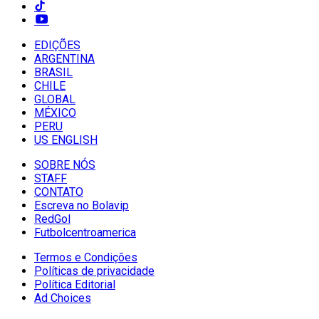
EDIÇÕES
ARGENTINA
BRASIL
CHILE
GLOBAL
MÉXICO
PERU
US ENGLISH
SOBRE NÓS
STAFF
CONTATO
Escreva no Bolavip
RedGol
Futbolcentroamerica
Termos e Condições
Políticas de privacidade
Política Editorial
Ad Choices