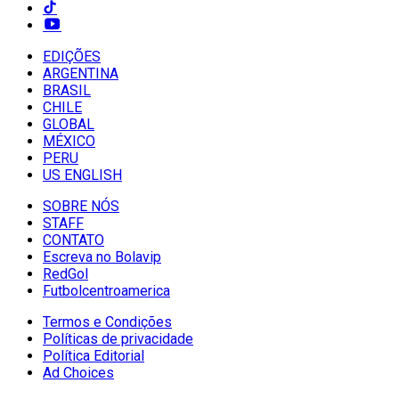
EDIÇÕES
ARGENTINA
BRASIL
CHILE
GLOBAL
MÉXICO
PERU
US ENGLISH
SOBRE NÓS
STAFF
CONTATO
Escreva no Bolavip
RedGol
Futbolcentroamerica
Termos e Condições
Políticas de privacidade
Política Editorial
Ad Choices