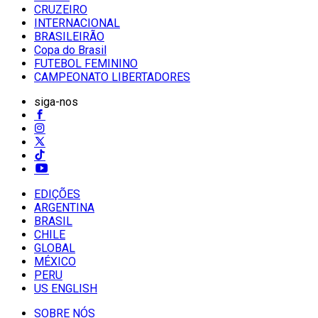
CRUZEIRO
INTERNACIONAL
BRASILEIRÃO
Copa do Brasil
FUTEBOL FEMININO
CAMPEONATO LIBERTADORES
siga-nos
EDIÇÕES
ARGENTINA
BRASIL
CHILE
GLOBAL
MÉXICO
PERU
US ENGLISH
SOBRE NÓS