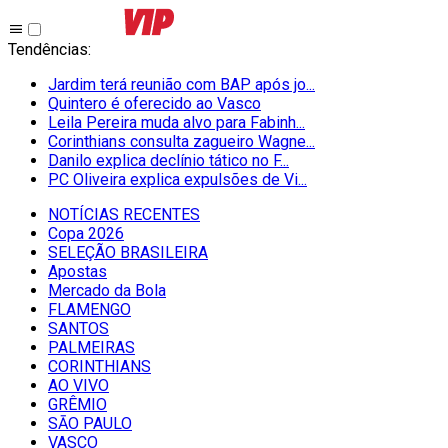
Tendências
:
Jardim terá reunião com BAP após jo...
Quintero é oferecido ao Vasco
Leila Pereira muda alvo para Fabinh...
Corinthians consulta zagueiro Wagne...
Danilo explica declínio tático no F...
PC Oliveira explica expulsões de Vi...
NOTÍCIAS RECENTES
Copa 2026
SELEÇÃO BRASILEIRA
Apostas
Mercado da Bola
FLAMENGO
SANTOS
PALMEIRAS
CORINTHIANS
AO VIVO
GRÊMIO
SĀO PAULO
VASCO