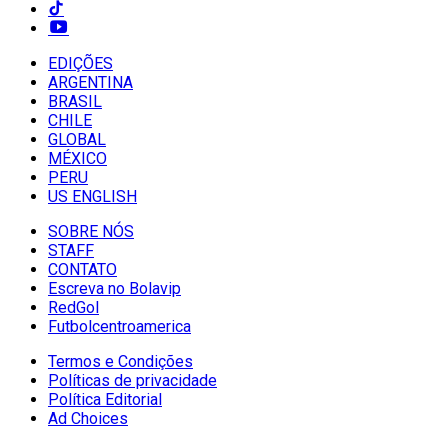
EDIÇÕES
ARGENTINA
BRASIL
CHILE
GLOBAL
MÉXICO
PERU
US ENGLISH
SOBRE NÓS
STAFF
CONTATO
Escreva no Bolavip
RedGol
Futbolcentroamerica
Termos e Condições
Políticas de privacidade
Política Editorial
Ad Choices