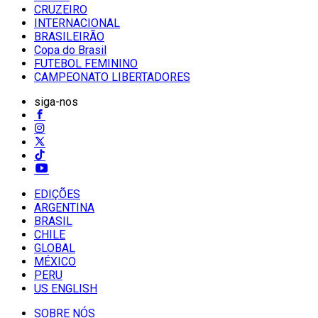
CRUZEIRO
INTERNACIONAL
BRASILEIRÃO
Copa do Brasil
FUTEBOL FEMININO
CAMPEONATO LIBERTADORES
siga-nos
EDIÇÕES
ARGENTINA
BRASIL
CHILE
GLOBAL
MÉXICO
PERU
US ENGLISH
SOBRE NÓS