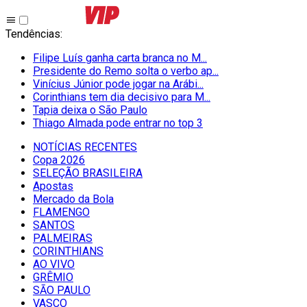
Tendências
:
Filipe Luís ganha carta branca no M...
Presidente do Remo solta o verbo ap...
Vinícius Júnior pode jogar na Arábi...
Corinthians tem dia decisivo para M...
Tapia deixa o São Paulo
Thiago Almada pode entrar no top 3
NOTÍCIAS RECENTES
Copa 2026
SELEÇÃO BRASILEIRA
Apostas
Mercado da Bola
FLAMENGO
SANTOS
PALMEIRAS
CORINTHIANS
AO VIVO
GRÊMIO
SĀO PAULO
VASCO