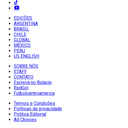
EDIÇÕES
ARGENTINA
BRASIL
CHILE
GLOBAL
MÉXICO
PERU
US ENGLISH
SOBRE NÓS
STAFF
CONTATO
Escreva no Bolavip
RedGol
Futbolcentroamerica
Termos e Condições
Políticas de privacidade
Política Editorial
Ad Choices