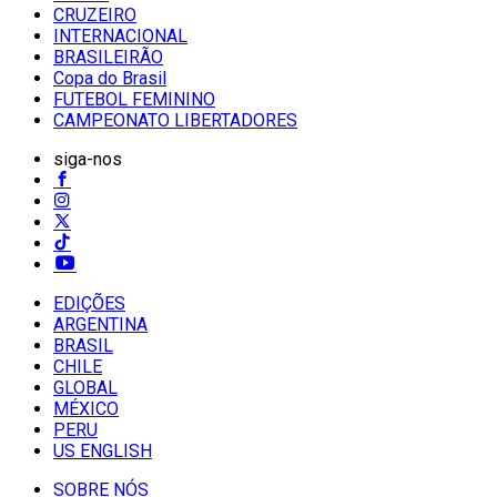
CRUZEIRO
INTERNACIONAL
BRASILEIRÃO
Copa do Brasil
FUTEBOL FEMININO
CAMPEONATO LIBERTADORES
siga-nos
EDIÇÕES
ARGENTINA
BRASIL
CHILE
GLOBAL
MÉXICO
PERU
US ENGLISH
SOBRE NÓS