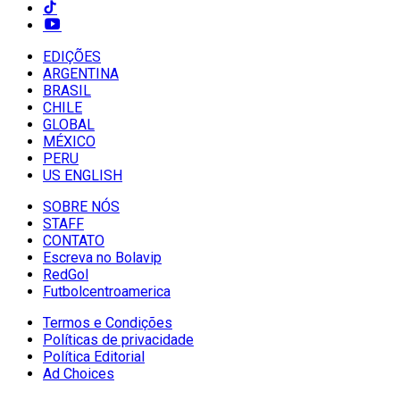
EDIÇÕES
ARGENTINA
BRASIL
CHILE
GLOBAL
MÉXICO
PERU
US ENGLISH
SOBRE NÓS
STAFF
CONTATO
Escreva no Bolavip
RedGol
Futbolcentroamerica
Termos e Condições
Políticas de privacidade
Política Editorial
Ad Choices