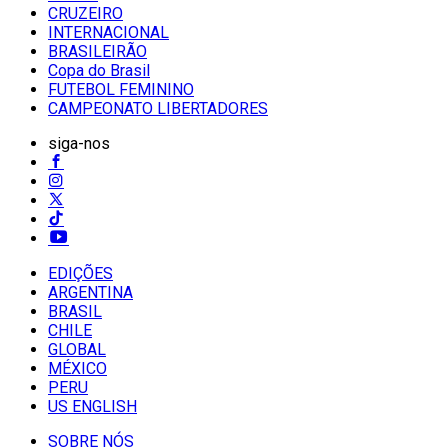
CRUZEIRO
INTERNACIONAL
BRASILEIRÃO
Copa do Brasil
FUTEBOL FEMININO
CAMPEONATO LIBERTADORES
siga-nos
EDIÇÕES
ARGENTINA
BRASIL
CHILE
GLOBAL
MÉXICO
PERU
US ENGLISH
SOBRE NÓS