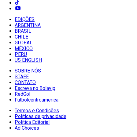
EDIÇÕES
ARGENTINA
BRASIL
CHILE
GLOBAL
MÉXICO
PERU
US ENGLISH
SOBRE NÓS
STAFF
CONTATO
Escreva no Bolavip
RedGol
Futbolcentroamerica
Termos e Condições
Políticas de privacidade
Política Editorial
Ad Choices