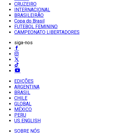
CRUZEIRO
INTERNACIONAL
BRASILEIRÃO
Copa do Brasil
FUTEBOL FEMININO
CAMPEONATO LIBERTADORES
siga-nos
EDIÇÕES
ARGENTINA
BRASIL
CHILE
GLOBAL
MÉXICO
PERU
US ENGLISH
SOBRE NÓS