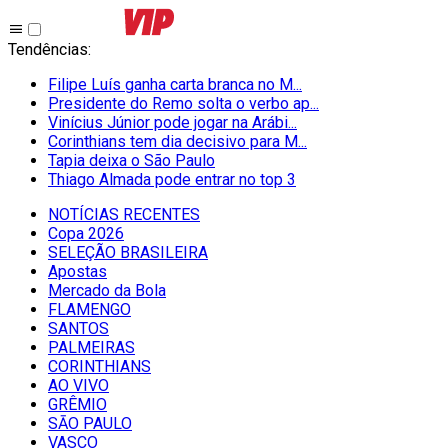
Tendências
:
Filipe Luís ganha carta branca no M...
Presidente do Remo solta o verbo ap...
Vinícius Júnior pode jogar na Arábi...
Corinthians tem dia decisivo para M...
Tapia deixa o São Paulo
Thiago Almada pode entrar no top 3
NOTÍCIAS RECENTES
Copa 2026
SELEÇÃO BRASILEIRA
Apostas
Mercado da Bola
FLAMENGO
SANTOS
PALMEIRAS
CORINTHIANS
AO VIVO
GRÊMIO
SĀO PAULO
VASCO