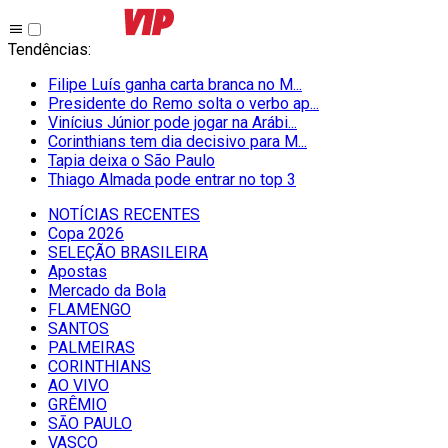
Tendências
:
Filipe Luís ganha carta branca no M...
Presidente do Remo solta o verbo ap...
Vinícius Júnior pode jogar na Arábi...
Corinthians tem dia decisivo para M...
Tapia deixa o São Paulo
Thiago Almada pode entrar no top 3
NOTÍCIAS RECENTES
Copa 2026
SELEÇÃO BRASILEIRA
Apostas
Mercado da Bola
FLAMENGO
SANTOS
PALMEIRAS
CORINTHIANS
AO VIVO
GRÊMIO
SĀO PAULO
VASCO