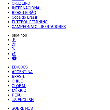
CRUZEIRO
INTERNACIONAL
BRASILEIRÃO
Copa do Brasil
FUTEBOL FEMININO
CAMPEONATO LIBERTADORES
siga-nos
EDIÇÕES
ARGENTINA
BRASIL
CHILE
GLOBAL
MÉXICO
PERU
US ENGLISH
SOBRE NÓS