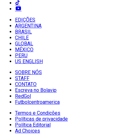
EDIÇÕES
ARGENTINA
BRASIL
CHILE
GLOBAL
MÉXICO
PERU
US ENGLISH
SOBRE NÓS
STAFF
CONTATO
Escreva no Bolavip
RedGol
Futbolcentroamerica
Termos e Condições
Políticas de privacidade
Política Editorial
Ad Choices