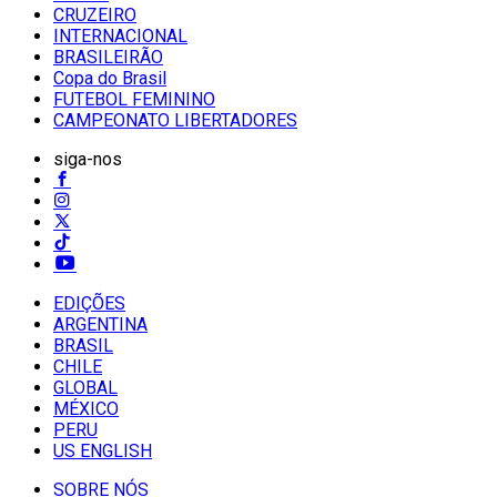
CRUZEIRO
INTERNACIONAL
BRASILEIRÃO
Copa do Brasil
FUTEBOL FEMININO
CAMPEONATO LIBERTADORES
siga-nos
EDIÇÕES
ARGENTINA
BRASIL
CHILE
GLOBAL
MÉXICO
PERU
US ENGLISH
SOBRE NÓS