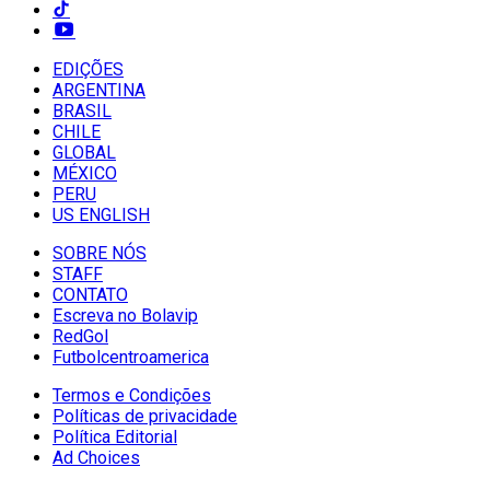
EDIÇÕES
ARGENTINA
BRASIL
CHILE
GLOBAL
MÉXICO
PERU
US ENGLISH
SOBRE NÓS
STAFF
CONTATO
Escreva no Bolavip
RedGol
Futbolcentroamerica
Termos e Condições
Políticas de privacidade
Política Editorial
Ad Choices