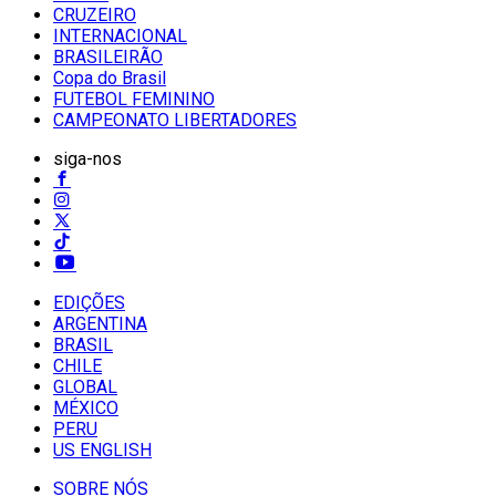
CRUZEIRO
INTERNACIONAL
BRASILEIRÃO
Copa do Brasil
FUTEBOL FEMININO
CAMPEONATO LIBERTADORES
siga-nos
EDIÇÕES
ARGENTINA
BRASIL
CHILE
GLOBAL
MÉXICO
PERU
US ENGLISH
SOBRE NÓS