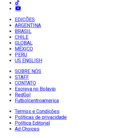
EDIÇÕES
ARGENTINA
BRASIL
CHILE
GLOBAL
MÉXICO
PERU
US ENGLISH
SOBRE NÓS
STAFF
CONTATO
Escreva no Bolavip
RedGol
Futbolcentroamerica
Termos e Condições
Políticas de privacidade
Política Editorial
Ad Choices