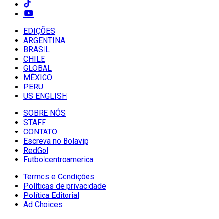
EDIÇÕES
ARGENTINA
BRASIL
CHILE
GLOBAL
MÉXICO
PERU
US ENGLISH
SOBRE NÓS
STAFF
CONTATO
Escreva no Bolavip
RedGol
Futbolcentroamerica
Termos e Condições
Políticas de privacidade
Política Editorial
Ad Choices