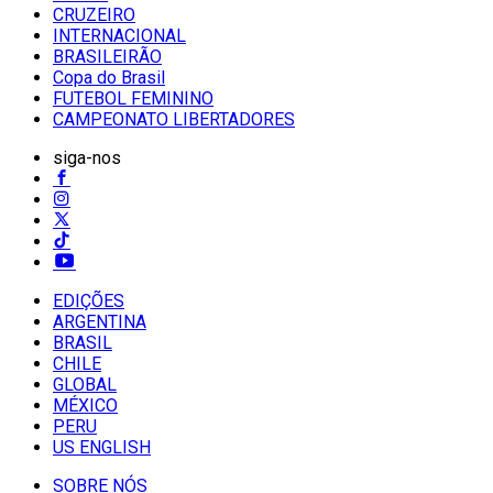
CRUZEIRO
INTERNACIONAL
BRASILEIRÃO
Copa do Brasil
FUTEBOL FEMININO
CAMPEONATO LIBERTADORES
siga-nos
EDIÇÕES
ARGENTINA
BRASIL
CHILE
GLOBAL
MÉXICO
PERU
US ENGLISH
SOBRE NÓS