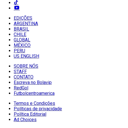
EDIÇÕES
ARGENTINA
BRASIL
CHILE
GLOBAL
MÉXICO
PERU
US ENGLISH
SOBRE NÓS
STAFF
CONTATO
Escreva no Bolavip
RedGol
Futbolcentroamerica
Termos e Condições
Políticas de privacidade
Política Editorial
Ad Choices