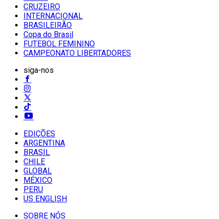
CRUZEIRO
INTERNACIONAL
BRASILEIRÃO
Copa do Brasil
FUTEBOL FEMININO
CAMPEONATO LIBERTADORES
siga-nos
EDIÇÕES
ARGENTINA
BRASIL
CHILE
GLOBAL
MÉXICO
PERU
US ENGLISH
SOBRE NÓS