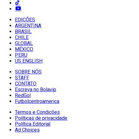
EDIÇÕES
ARGENTINA
BRASIL
CHILE
GLOBAL
MÉXICO
PERU
US ENGLISH
SOBRE NÓS
STAFF
CONTATO
Escreva no Bolavip
RedGol
Futbolcentroamerica
Termos e Condições
Políticas de privacidade
Política Editorial
Ad Choices