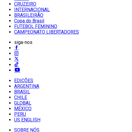
CRUZEIRO
INTERNACIONAL
BRASILEIRÃO
Copa do Brasil
FUTEBOL FEMININO
CAMPEONATO LIBERTADORES
siga-nos
EDIÇÕES
ARGENTINA
BRASIL
CHILE
GLOBAL
MÉXICO
PERU
US ENGLISH
SOBRE NÓS