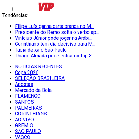
Tendências
:
Filipe Luís ganha carta branca no M...
Presidente do Remo solta o verbo ap...
Vinícius Júnior pode jogar na Arábi...
Corinthians tem dia decisivo para M...
Tapia deixa o São Paulo
Thiago Almada pode entrar no top 3
NOTÍCIAS RECENTES
Copa 2026
SELEÇÃO BRASILEIRA
Apostas
Mercado da Bola
FLAMENGO
SANTOS
PALMEIRAS
CORINTHIANS
AO VIVO
GRÊMIO
SĀO PAULO
VASCO