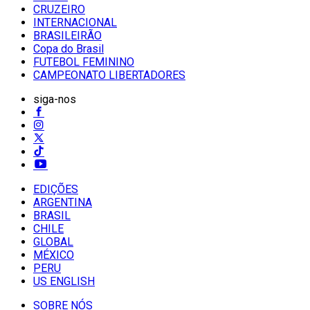
CRUZEIRO
INTERNACIONAL
BRASILEIRÃO
Copa do Brasil
FUTEBOL FEMININO
CAMPEONATO LIBERTADORES
siga-nos
EDIÇÕES
ARGENTINA
BRASIL
CHILE
GLOBAL
MÉXICO
PERU
US ENGLISH
SOBRE NÓS