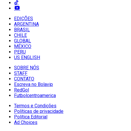
EDIÇÕES
ARGENTINA
BRASIL
CHILE
GLOBAL
MÉXICO
PERU
US ENGLISH
SOBRE NÓS
STAFF
CONTATO
Escreva no Bolavip
RedGol
Futbolcentroamerica
Termos e Condições
Políticas de privacidade
Política Editorial
Ad Choices