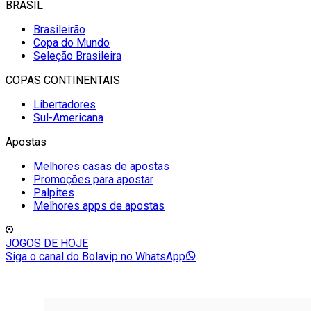
BRASIL
Brasileirão
Copa do Mundo
Seleção Brasileira
COPAS CONTINENTAIS
Libertadores
Sul-Americana
Apostas
Melhores casas de apostas
Promoções para apostar
Palpites
Melhores apps de apostas
JOGOS DE HOJE
Siga o canal do Bolavip no WhatsApp