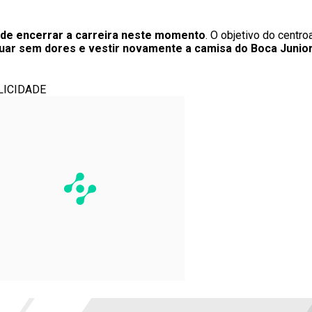
ende encerrar a carreira neste momento
. O objetivo do centroa
 atuar sem dores e vestir novamente a camisa do Boca Junio
LICIDADE