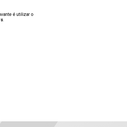
vante é utilizar o
rs
.