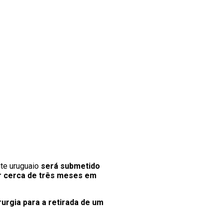
nte uruguaio
será submetido
r cerca de três meses em
urgia para a retirada de um