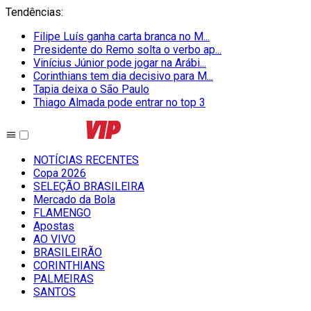
Tendências
:
Filipe Luís ganha carta branca no M...
Presidente do Remo solta o verbo ap...
Vinícius Júnior pode jogar na Arábi...
Corinthians tem dia decisivo para M...
Tapia deixa o São Paulo
Thiago Almada pode entrar no top 3
NOTÍCIAS RECENTES
Copa 2026
SELEÇÃO BRASILEIRA
Mercado da Bola
FLAMENGO
Apostas
AO VIVO
BRASILEIRÃO
CORINTHIANS
PALMEIRAS
SANTOS