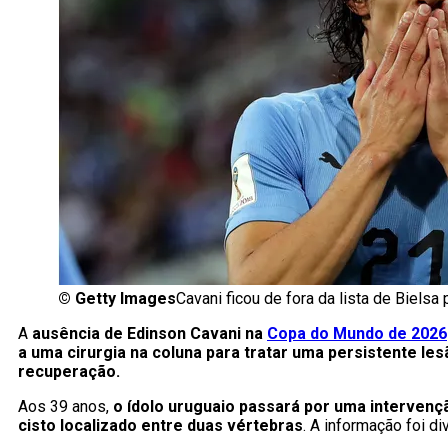
©
Getty Images
Cavani ficou de fora da lista de Bielsa
A
ausência de Edinson Cavani na
Copa do Mundo de 2026
a uma cirurgia na coluna para tratar uma persistente le
recuperação.
Aos 39 anos,
o ídolo uruguaio passará por uma intervenç
cisto localizado entre duas vértebras
. A informação foi di