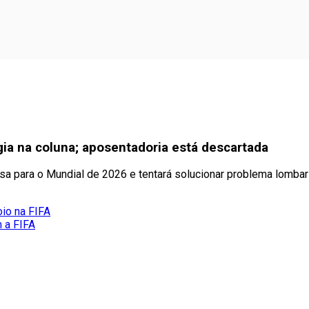
gia na coluna; aposentadoria está descartada
sa para o Mundial de 2026 e tentará solucionar problema lombar 
oio na FIFA
m a FIFA