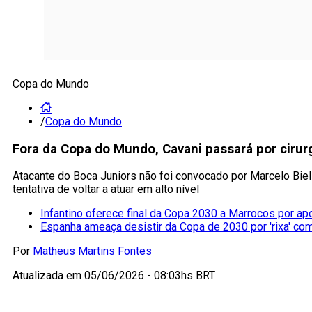
Copa do Mundo
/
Copa do Mundo
Fora da Copa do Mundo, Cavani passará por cirur
Atacante do Boca Juniors não foi convocado por Marcelo Biel
tentativa de voltar a atuar em alto nível
Infantino oferece final da Copa 2030 a Marrocos por ap
Espanha ameaça desistir da Copa de 2030 por 'rixa' co
Por
Matheus Martins Fontes
Atualizada em
05/06/2026 - 08:03hs BRT