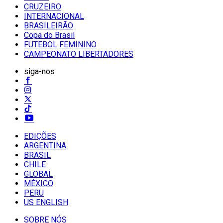
CRUZEIRO
INTERNACIONAL
BRASILEIRÃO
Copa do Brasil
FUTEBOL FEMININO
CAMPEONATO LIBERTADORES
siga-nos
EDIÇÕES
ARGENTINA
BRASIL
CHILE
GLOBAL
MÉXICO
PERU
US ENGLISH
SOBRE NÓS