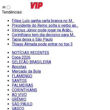
Tendências
:
Filipe Luís ganha carta branca no M...
Presidente do Remo solta o verbo ap...
Vinícius Júnior pode jogar na Arábi...
Corinthians tem dia decisivo para M...
Tapia deixa o São Paulo
Thiago Almada pode entrar no top 3
NOTÍCIAS RECENTES
Copa 2026
SELEÇÃO BRASILEIRA
Apostas
Mercado da Bola
FLAMENGO
SANTOS
PALMEIRAS
CORINTHIANS
AO VIVO
GRÊMIO
SĀO PAULO
VASCO