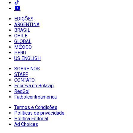
EDIÇÕES
ARGENTINA
BRASIL
CHILE
GLOBAL
MÉXICO
PERU
US ENGLISH
SOBRE NÓS
STAFF
CONTATO
Escreva no Bolavip
RedGol
Futbolcentroamerica
Termos e Condições
Políticas de privacidade
Política Editorial
Ad Choices