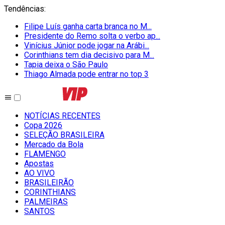
Tendências
:
Filipe Luís ganha carta branca no M...
Presidente do Remo solta o verbo ap...
Vinícius Júnior pode jogar na Arábi...
Corinthians tem dia decisivo para M...
Tapia deixa o São Paulo
Thiago Almada pode entrar no top 3
NOTÍCIAS RECENTES
Copa 2026
SELEÇÃO BRASILEIRA
Mercado da Bola
FLAMENGO
Apostas
AO VIVO
BRASILEIRÃO
CORINTHIANS
PALMEIRAS
SANTOS