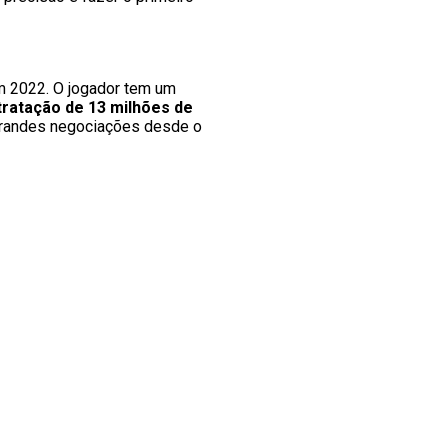
em 2022. O jogador tem um
ratação de 13 milhões de
 grandes negociações desde o