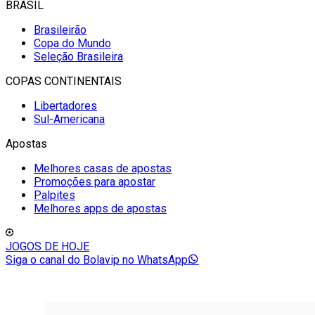
BRASIL
Brasileirão
Copa do Mundo
Seleção Brasileira
COPAS CONTINENTAIS
Libertadores
Sul-Americana
Apostas
Melhores casas de apostas
Promoções para apostar
Palpites
Melhores apps de apostas
JOGOS DE HOJE
Siga o canal do Bolavip no WhatsApp