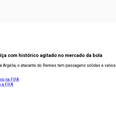
uíça com histórico agitado no mercado da bola
a Argélia, o atacante do Rennes tem passagens sólidas e valiosa
oio na FIFA
m a FIFA