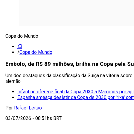
Copa do Mundo
/
Copa do Mundo
Embolo, de R$ 89 milhões, brilha na Copa pela S
Um dos destaques da classificação da Suíça na vitória sobre 
alemão
Infantino oferece final da Copa 2030 a Marrocos por ap
Espanha ameaça desistir da Copa de 2030 por 'rixa' co
Por
Rafael Leitão
03/07/2026 - 08:51hs BRT