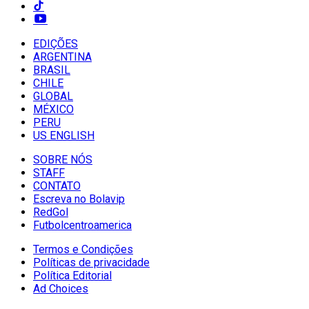
EDIÇÕES
ARGENTINA
BRASIL
CHILE
GLOBAL
MÉXICO
PERU
US ENGLISH
SOBRE NÓS
STAFF
CONTATO
Escreva no Bolavip
RedGol
Futbolcentroamerica
Termos e Condições
Políticas de privacidade
Política Editorial
Ad Choices