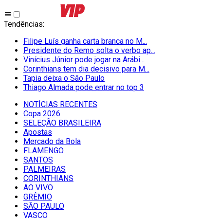
Tendências
:
Filipe Luís ganha carta branca no M...
Presidente do Remo solta o verbo ap...
Vinícius Júnior pode jogar na Arábi...
Corinthians tem dia decisivo para M...
Tapia deixa o São Paulo
Thiago Almada pode entrar no top 3
NOTÍCIAS RECENTES
Copa 2026
SELEÇÃO BRASILEIRA
Apostas
Mercado da Bola
FLAMENGO
SANTOS
PALMEIRAS
CORINTHIANS
AO VIVO
GRÊMIO
SĀO PAULO
VASCO