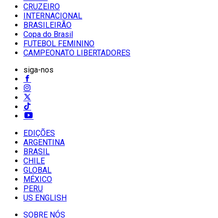
CRUZEIRO
INTERNACIONAL
BRASILEIRÃO
Copa do Brasil
FUTEBOL FEMININO
CAMPEONATO LIBERTADORES
siga-nos
EDIÇÕES
ARGENTINA
BRASIL
CHILE
GLOBAL
MÉXICO
PERU
US ENGLISH
SOBRE NÓS