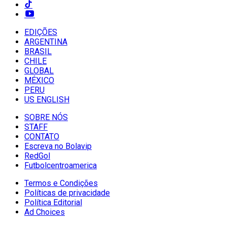
EDIÇÕES
ARGENTINA
BRASIL
CHILE
GLOBAL
MÉXICO
PERU
US ENGLISH
SOBRE NÓS
STAFF
CONTATO
Escreva no Bolavip
RedGol
Futbolcentroamerica
Termos e Condições
Políticas de privacidade
Política Editorial
Ad Choices