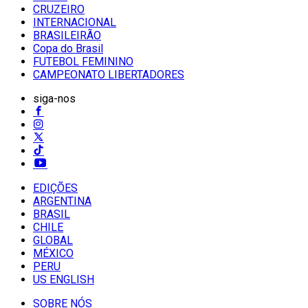
CRUZEIRO
INTERNACIONAL
BRASILEIRÃO
Copa do Brasil
FUTEBOL FEMININO
CAMPEONATO LIBERTADORES
siga-nos
EDIÇÕES
ARGENTINA
BRASIL
CHILE
GLOBAL
MÉXICO
PERU
US ENGLISH
SOBRE NÓS