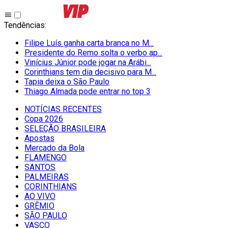
Tendências
:
Filipe Luís ganha carta branca no M...
Presidente do Remo solta o verbo ap...
Vinícius Júnior pode jogar na Arábi...
Corinthians tem dia decisivo para M...
Tapia deixa o São Paulo
Thiago Almada pode entrar no top 3
NOTÍCIAS RECENTES
Copa 2026
SELEÇÃO BRASILEIRA
Apostas
Mercado da Bola
FLAMENGO
SANTOS
PALMEIRAS
CORINTHIANS
AO VIVO
GRÊMIO
SĀO PAULO
VASCO