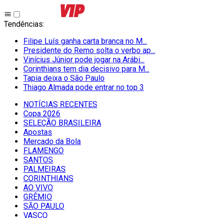
Tendências
:
Filipe Luís ganha carta branca no M...
Presidente do Remo solta o verbo ap...
Vinícius Júnior pode jogar na Arábi...
Corinthians tem dia decisivo para M...
Tapia deixa o São Paulo
Thiago Almada pode entrar no top 3
NOTÍCIAS RECENTES
Copa 2026
SELEÇÃO BRASILEIRA
Apostas
Mercado da Bola
FLAMENGO
SANTOS
PALMEIRAS
CORINTHIANS
AO VIVO
GRÊMIO
SĀO PAULO
VASCO