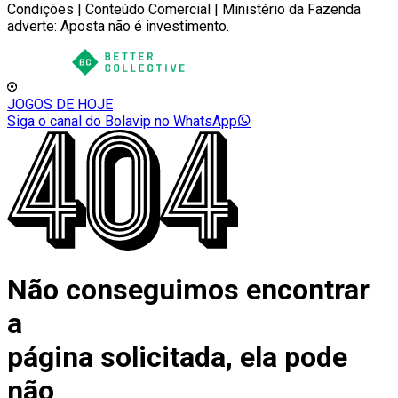
Condições | Conteúdo Comercial | Ministério da Fazenda
adverte: Aposta não é investimento.
JOGOS DE HOJE
Siga o canal do Bolavip no WhatsApp
Não conseguimos encontrar
a
página solicitada, ela pode
não