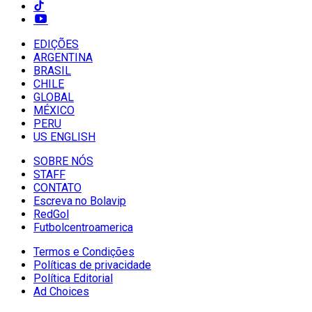
EDIÇÕES
ARGENTINA
BRASIL
CHILE
GLOBAL
MÉXICO
PERU
US ENGLISH
SOBRE NÓS
STAFF
CONTATO
Escreva no Bolavip
RedGol
Futbolcentroamerica
Termos e Condições
Políticas de privacidade
Política Editorial
Ad Choices