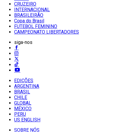
CRUZEIRO
INTERNACIONAL
BRASILEIRÃO
Copa do Brasil
FUTEBOL FEMININO
CAMPEONATO LIBERTADORES
siga-nos
EDIÇÕES
ARGENTINA
BRASIL
CHILE
GLOBAL
MÉXICO
PERU
US ENGLISH
SOBRE NÓS