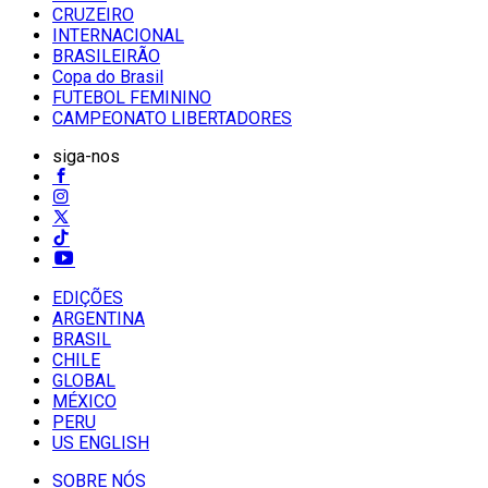
CRUZEIRO
INTERNACIONAL
BRASILEIRÃO
Copa do Brasil
FUTEBOL FEMININO
CAMPEONATO LIBERTADORES
siga-nos
EDIÇÕES
ARGENTINA
BRASIL
CHILE
GLOBAL
MÉXICO
PERU
US ENGLISH
SOBRE NÓS