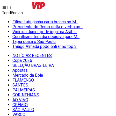
Tendências
:
Filipe Luís ganha carta branca no M...
Presidente do Remo solta o verbo ap...
Vinícius Júnior pode jogar na Arábi...
Corinthians tem dia decisivo para M...
Tapia deixa o São Paulo
Thiago Almada pode entrar no top 3
NOTÍCIAS RECENTES
Copa 2026
SELEÇÃO BRASILEIRA
Apostas
Mercado da Bola
FLAMENGO
SANTOS
PALMEIRAS
CORINTHIANS
AO VIVO
GRÊMIO
SĀO PAULO
VASCO