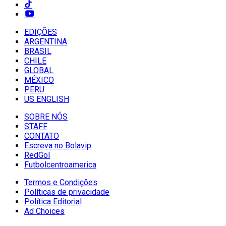
EDIÇÕES
ARGENTINA
BRASIL
CHILE
GLOBAL
MÉXICO
PERU
US ENGLISH
SOBRE NÓS
STAFF
CONTATO
Escreva no Bolavip
RedGol
Futbolcentroamerica
Termos e Condições
Políticas de privacidade
Política Editorial
Ad Choices