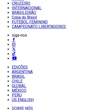
CRUZEIRO
INTERNACIONAL
BRASILEIRÃO
Copa do Brasil
FUTEBOL FEMININO
CAMPEONATO LIBERTADORES
siga-nos
EDIÇÕES
ARGENTINA
BRASIL
CHILE
GLOBAL
MÉXICO
PERU
US ENGLISH
SOBRE NÓS