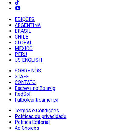
EDIÇÕES
ARGENTINA
BRASIL
CHILE
GLOBAL
MÉXICO
PERU
US ENGLISH
SOBRE NÓS
STAFF
CONTATO
Escreva no Bolavip
RedGol
Futbolcentroamerica
Termos e Condições
Políticas de privacidade
Política Editorial
Ad Choices