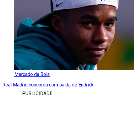
Mercado da Bola
Real Madrid concorda com saída de Endrick
PUBLICIDADE