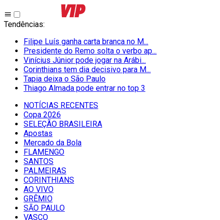
Tendências
:
Filipe Luís ganha carta branca no M...
Presidente do Remo solta o verbo ap...
Vinícius Júnior pode jogar na Arábi...
Corinthians tem dia decisivo para M...
Tapia deixa o São Paulo
Thiago Almada pode entrar no top 3
NOTÍCIAS RECENTES
Copa 2026
SELEÇÃO BRASILEIRA
Apostas
Mercado da Bola
FLAMENGO
SANTOS
PALMEIRAS
CORINTHIANS
AO VIVO
GRÊMIO
SĀO PAULO
VASCO