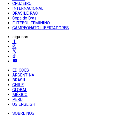
CRUZEIRO
INTERNACIONAL
BRASILEIRÃO
Copa do Brasil
FUTEBOL FEMININO
CAMPEONATO LIBERTADORES
siga-nos
EDIÇÕES
ARGENTINA
BRASIL
CHILE
GLOBAL
MÉXICO
PERU
US ENGLISH
SOBRE NÓS