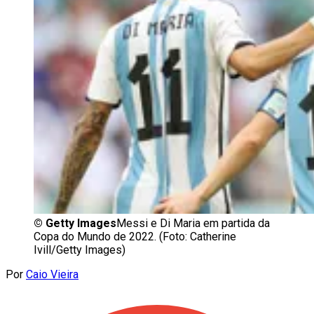
©
Getty Images
Messi e Di Maria em partida da
Copa do Mundo de 2022. (Foto: Catherine
Ivill/Getty Images)
Por
Caio Vieira