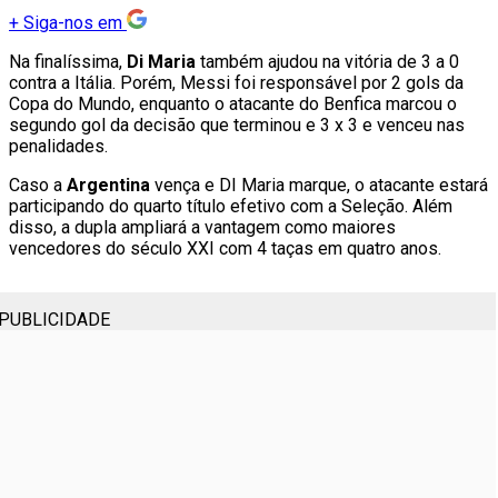
+
Siga-nos em
Na finalíssima,
Di Maria
também ajudou na vitória de 3 a 0
contra a Itália. Porém, Messi foi responsável por 2 gols da
Copa do Mundo, enquanto o atacante do Benfica marcou o
segundo gol da decisão que terminou e 3 x 3 e venceu nas
penalidades.
Caso a
Argentina
vença e DI Maria marque, o atacante estará
participando do quarto título efetivo com a Seleção. Além
disso, a dupla ampliará a vantagem como maiores
vencedores do século XXI com 4 taças em quatro anos.
PUBLICIDADE