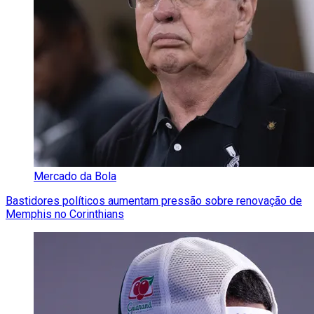
Mercado da Bola
Bastidores políticos aumentam pressão sobre renovação de
Memphis no Corinthians