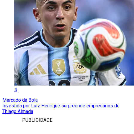
4
Mercado da Bola
Investida por Luiz Henrique surpreende empresários de
Thiago Almada
PUBLICIDADE