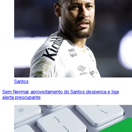
Santos
Sem Neymar, aproveitamento do Santos despenca e liga
alerta preocupante