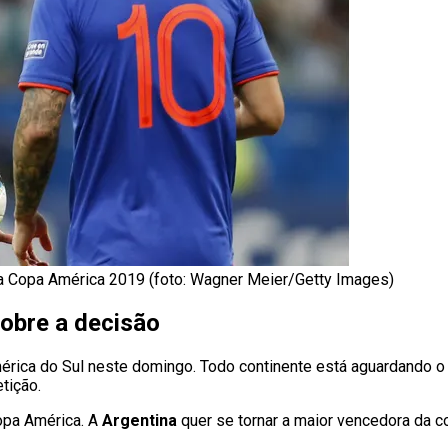
 Copa América 2019 (foto: Wagner Meier/Getty Images)
sobre a decisão
 América do Sul neste domingo. Todo continente está aguardando 
tição.
opa América. A
Argentina
quer se tornar a maior vencedora da c