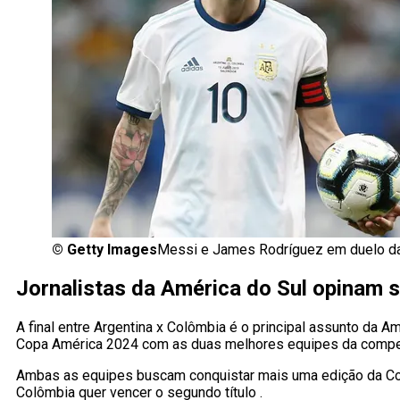
©
Getty Images
Messi e James Rodríguez em duelo da
Jornalistas da América do Sul opinam 
A final entre Argentina x Colômbia é o principal assunto da
Copa América 2024 com as duas melhores equipes da compe
Ambas as equipes buscam conquistar mais uma edição da C
Colômbia quer vencer o segundo título .