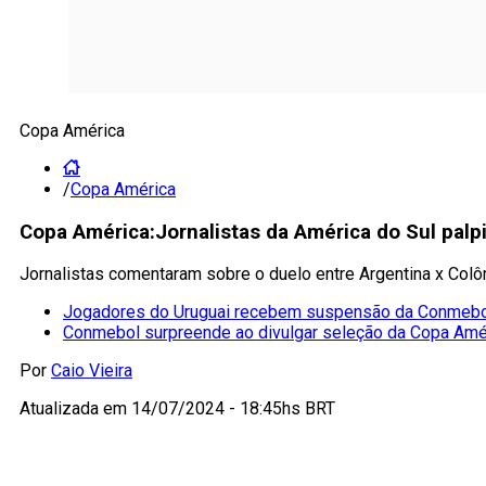
Copa América
/
Copa América
Copa América:Jornalistas da América do Sul palpi
Jornalistas comentaram sobre o duelo entre Argentina x Col
Jogadores do Uruguai recebem suspensão da Conmebol 
Conmebol surpreende ao divulgar seleção da Copa Amé
Por
Caio Vieira
Atualizada em
14/07/2024 - 18:45hs BRT