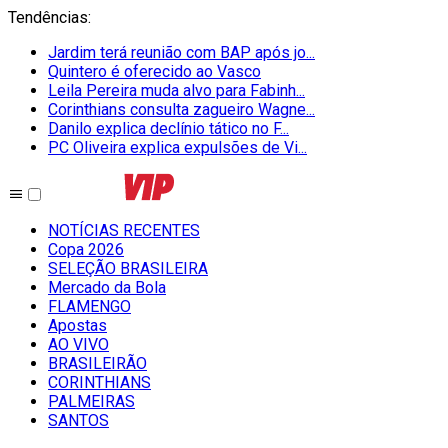
Tendências
:
Jardim terá reunião com BAP após jo...
Quintero é oferecido ao Vasco
Leila Pereira muda alvo para Fabinh...
Corinthians consulta zagueiro Wagne...
Danilo explica declínio tático no F...
PC Oliveira explica expulsões de Vi...
NOTÍCIAS RECENTES
Copa 2026
SELEÇÃO BRASILEIRA
Mercado da Bola
FLAMENGO
Apostas
AO VIVO
BRASILEIRÃO
CORINTHIANS
PALMEIRAS
SANTOS