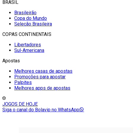
BRASIL
Brasileirão
Copa do Mundo
Seleção Brasileira
COPAS CONTINENTAIS
Libertadores
Sul-Americana
Apostas
Melhores casas de apostas
Promoções para apostar
Palpites
Melhores apps de apostas
JOGOS DE HOJE
Siga o canal do Bolavip no WhatsApp