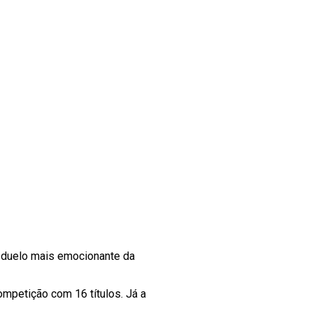
o duelo mais emocionante da
ompetição com 16 títulos. Já a