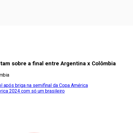
tam sobre a final entre Argentina x Colômbia
ômbia
após briga na semifinal da Copa América
rica 2024 com só um brasileiro